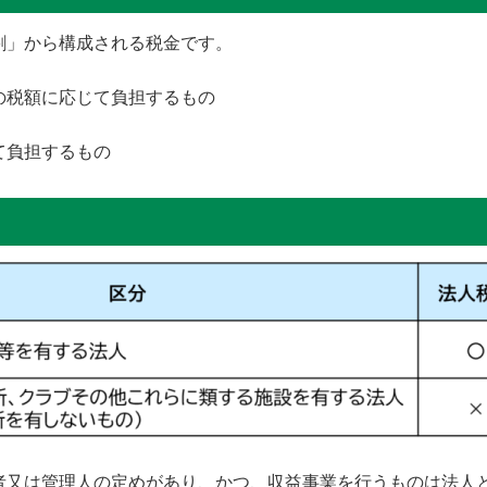
割」から構成される税金です。
の税額に応じて負担するもの
て負担するもの
者又は管理人の定めがあり、かつ、収益事業を行うものは法人