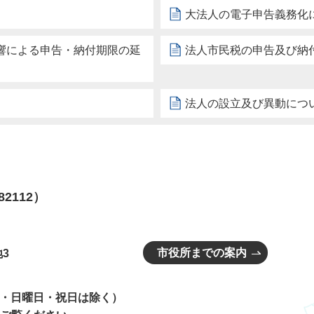
大法人の電子申告義務化
響による申告・納付期限の延
法人市民税の申告及び納
法人の設立及び異動につ
82112）
市役所までの案内
3
曜日・日曜日・祝日は除く）