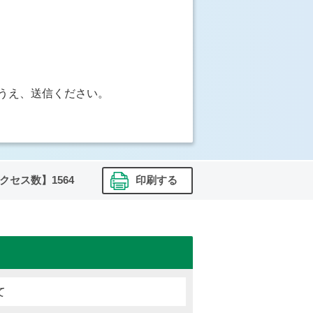
うえ、送信ください。
クセス数】
1564
印刷する
て