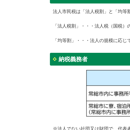
法人市民税は「法人税割」と「均等
「法人税割」・・・法人税（国税）
「均等割」・・・法人の規模に応じ
納税義務者
※法人でない社団又は財団で、代表