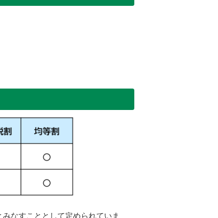
とみなすこととして定められていま