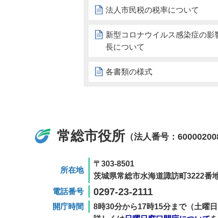
法人市民税の税率について
新型コロナウイルス感染症の影
長について
各書類の様式
常総市役所
（法人番号：60000200
〒303-8501
所在地
茨城県常総市水海道諏訪町3222番地
0297-23-2111
電話番号
開庁時間
8時30分から17時15分まで（土