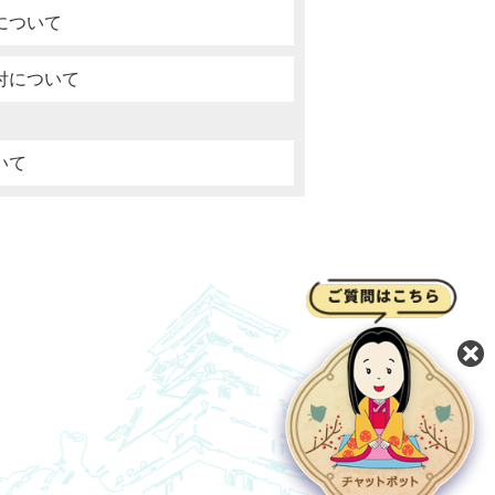
について
付について
いて