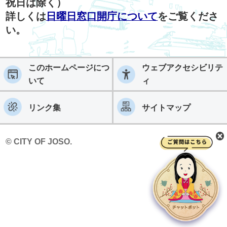
祝日は除く）
詳しくは
日曜日窓口開庁について
をご覧くださ
い。
このホームページにつ
ウェブアクセシビリテ
いて
ィ
リンク集
サイトマップ
© CITY OF JOSO.