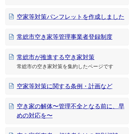
空家等対策パンフレットを作成しました
常総市空き家等管理事業者登録制度
常総市が推進する空き家対策
常総市の空き家対策を集約したページです
空家等対策に関する条例・計画など
空き家の解体〜管理不全となる前に、早
めの対応を〜