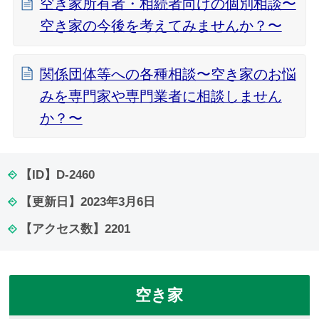
空き家所有者・相続者向けの個別相談〜
空き家の今後を考えてみませんか？〜
関係団体等への各種相談〜空き家のお悩
みを専門家や専門業者に相談しません
か？〜
【ID】
D-2460
【更新日】
2023年3月6日
【アクセス数】
2201
空き家