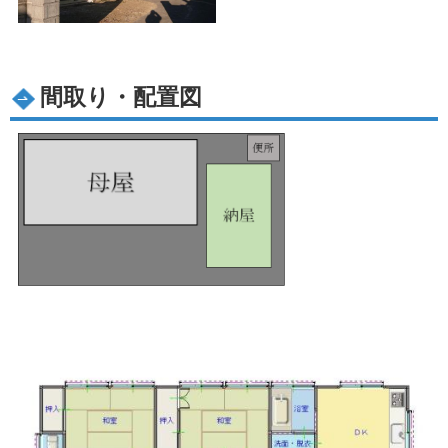
間取り・配置図