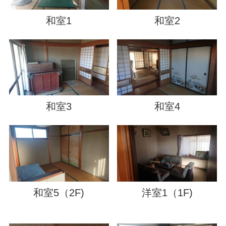
和室1
和室2
和室3
和室4
和室5（2F)
洋室1（1F)