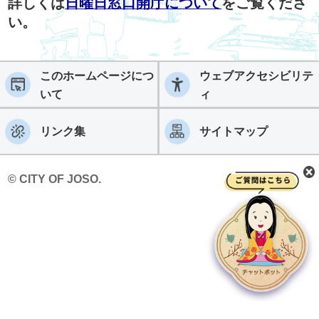
詳しくは
日曜日窓口開庁について
をご覧くださ
い。
このホームページにつ
ウェブアクセシビリテ
いて
ィ
リンク集
サイトマップ
© CITY OF JOSO.