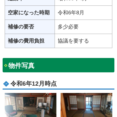
空家になった時期
令和6年8月
補修の要否
多少必要
補修の費用負担
協議を要する
物件写真
令和6年12月時点