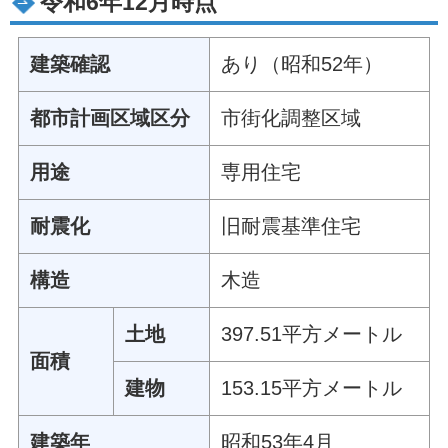
令和6年12月時点
建築確認
あり（昭和52年）
都市計画区域区分
市街化調整区域
用途
専用住宅
耐震化
旧耐震基準住宅
構造
木造
土地
397.51平方メートル
面積
建物
153.15平方メートル
建築年
昭和53年4月