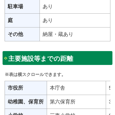
駐車場
あり
庭
あり
その他
納屋・蔵あり
主要施設等までの距離
※表は横スクロールできます。
市役所
本庁舎
5
幼稚園、保育所
第六保育所
3