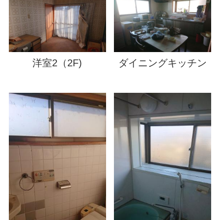
洋室2（2F)
ダイニングキッチン