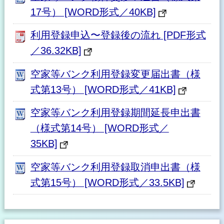
17号） [WORD形式／40KB]
利用登録申込〜登録後の流れ [PDF形式
／36.32KB]
空家等バンク利用登録変更届出書（様
式第13号） [WORD形式／41KB]
空家等バンク利用登録期間延長申出書
（様式第14号） [WORD形式／
35KB]
空家等バンク利用登録取消申出書（様
式第15号） [WORD形式／33.5KB]