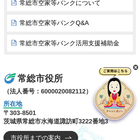
常総市空家等バンクについて
常総市空家等バンクQ&A
常総市空家等バンク活用支援補助金
常総市役所
（法人番号：6000020082112）
所在地
〒303-8501
茨城県常総市水海道諏訪町3222番地3
市役所までの案内