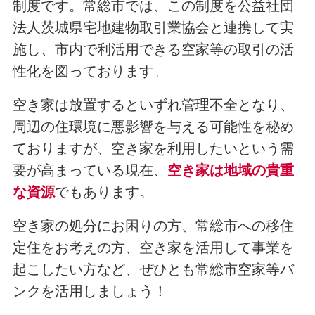
制度です。常総市では、この制度を公益社団
法人茨城県宅地建物取引業協会と連携して実
施し、市内で利活用できる空家等の取引の活
性化を図っております。
空き家は放置するといずれ管理不全となり、
周辺の住環境に悪影響を与える可能性を秘め
ておりますが、空き家を利用したいという需
要が高まっている現在、
空き家は地域の貴重
な資源
でもあります。
空き家の処分にお困りの方、常総市への移住
定住をお考えの方、空き家を活用して事業を
起こしたい方など、ぜひとも常総市空家等バ
ンクを活用しましょう！