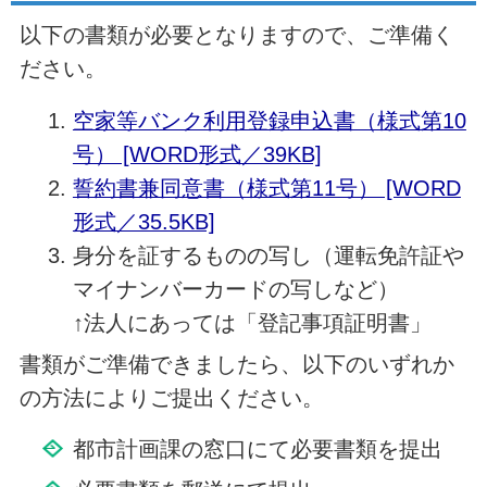
以下の書類が必要となりますので、ご準備く
ださい。
空家等バンク利用登録申込書（様式第10
号） [WORD形式／39KB]
誓約書兼同意書（様式第11号） [WORD
形式／35.5KB]
身分を証するものの写し（運転免許証や
マイナンバーカードの写しなど）
↑法人にあっては「登記事項証明書」
書類がご準備できましたら、以下のいずれか
の方法によりご提出ください。
都市計画課の窓口にて必要書類を提出