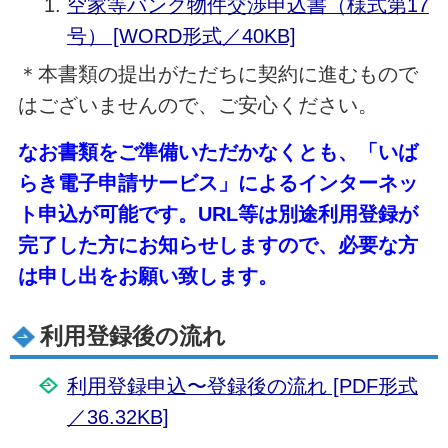
空家等バンク物件交渉申込書（様式第17
号） [WORD形式／40KB]
＊本書類の提出がただちに契約に進むもので
はございませんので、ご安心ください。
なお書類をご準備いただかなくとも、「いば
らき電子申請サービス」によるインターネッ
ト申込が可能です。URL等は別途利用登録が
完了した方にお知らせしますので、必要な方
は申し出をお願い致します。
利用登録後の流れ
利用登録申込〜登録後の流れ [PDF形式
／36.32KB]