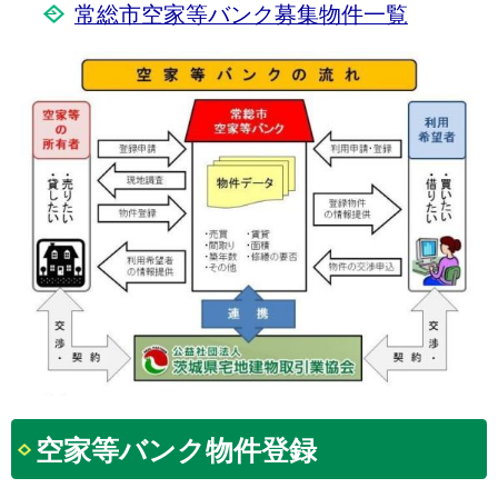
常総市空家等バンク募集物件一覧
空家等バンク物件登録