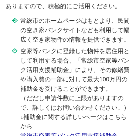
ありますので、積極的にご活用ください。
常総市のホームページはもとより、民間
の空き家バンクサイトなども利用して幅
広く空き家物件の情報を提供できます。
空家等バンクに登録した物件を居住用と
して利用する場合、「常総市空家等バン
ク活用支援補助金」により、その修繕費
や購入費の一部に対して最大100万円の
補助金を受けることができます。
（だだし申請件数に上限がありますの
で、詳しくはお問い合わせください。）
↓補助金に関する詳しいページはこちら
から
常総市空家等バンク活用支援補助金