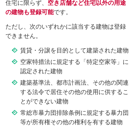
住宅に限らず、
空き店舗など住宅以外の用途
の建物も登録可能
です。
ただし、次のいずれかに該当する建物は登録
できません。
賃貸・分譲を目的として建築された建物
空家特措法に規定する「特定空家等」に
認定された建物
建築基準法、都市計画法、その他の関連
する法令で居住その他の使用に供するこ
とができない建物
常総市暴力団排除条例に規定する暴力団
等が所有権その他の権利を有する建物