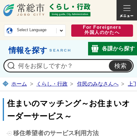
常総市公式ホームページ
くらし・
For Foreigners
Select Language
外国人のかたへ
各課から探す
情報を探す
ホーム
くらし・行政
住民のみなさんへ
上
住まいのマッチング～お住まいオ
ーダーサービス～
移住希望者のサービス利用方法