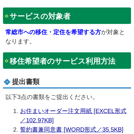
サービスの対象者
常総市への移住・定住を希望する方
が対象と
なります。
移住希望者のサービス利用方法
提出書類
以下3点の書類をご提出ください。
お住まいオーダー注文用紙 [EXCEL形式
／102.97KB]
誓約書兼同意書 [WORD形式／35.5KB]