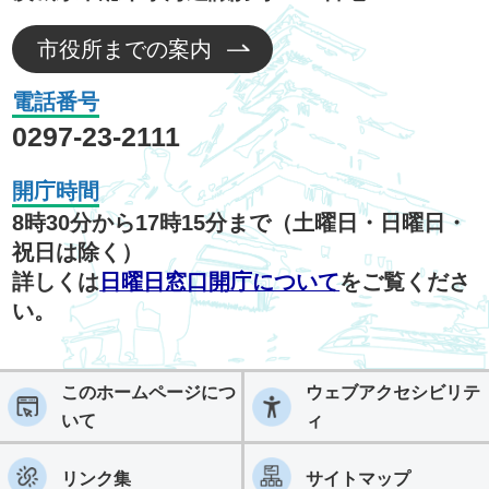
市役所までの案内
電話番号
0297-23-2111
開庁時間
8時30分から17時15分まで（土曜日・日曜日・
祝日は除く）
詳しくは
日曜日窓口開庁について
をご覧くださ
い。
このホームページにつ
ウェブアクセシビリテ
いて
ィ
リンク集
サイトマップ