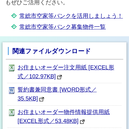
もぜひご活用ください。
常総市空家等バンクを活用しましょう！
常総市空家等バンク募集物件一覧
関連ファイルダウンロード
お住まいオーダー注文用紙 [EXCEL形
式／102.97KB]
誓約書兼同意書 [WORD形式／
35.5KB]
お住まいオーダー物件情報提供用紙
[EXCEL形式／53.48KB]