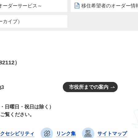
オーダーサービス～
移住希望者のオーダー情
ーカイブ）
82112）
市役所までの案内
3
曜日・日曜日・祝日は除く）
ご覧ください。
クセシビリティ
リンク集
サイトマップ