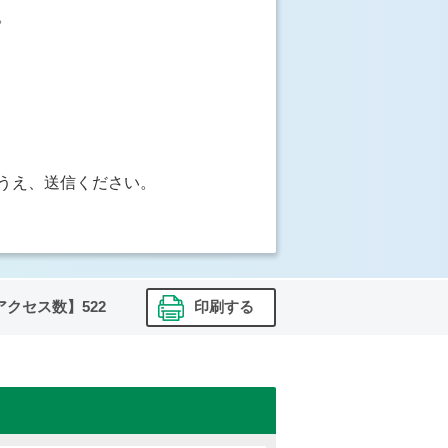
。
うえ、送信ください。
アクセス数】
522
印刷する