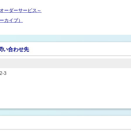
オーダーサービス～
ーカイブ）
問い合わせ先
-3