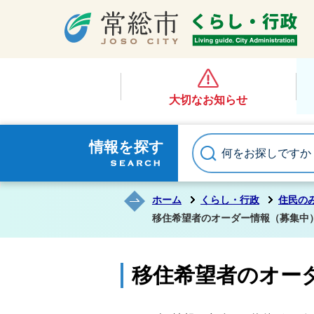
大切なお知らせ
情報を探す
ホーム
くらし・行政
住民の
移住希望者のオーダー情報（募集中
移住希望者のオー