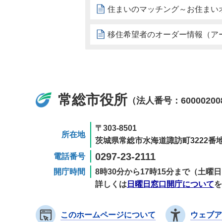
住まいのマッチング～お住まい
移住希望者のオーダー情報（ア
常総市役所
（法人番号：60000200
〒303-8501
所在地
茨城県常総市水海道諏訪町3222番地
0297-23-2111
電話番号
開庁時間
8時30分から17時15分まで（土
詳しくは
日曜日窓口開庁について
を
このホームページについて
ウェブア