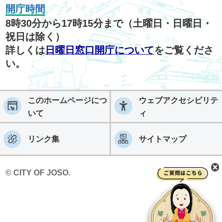
開庁時間
8時30分から17時15分まで（土曜日・日曜日・
祝日は除く）
詳しくは
日曜日窓口開庁について
をご覧くださ
い。
このホームページにつ
ウェブアクセシビリテ
いて
ィ
リンク集
サイトマップ
© CITY OF JOSO.