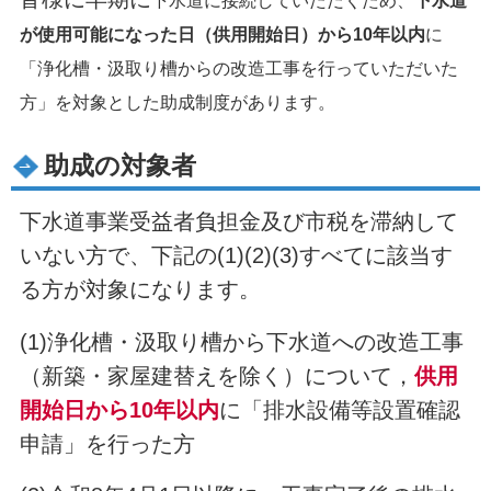
下水道
に接続していただくため、
下水道
が使用可能になった日（供用開始日）から10年以内
に
「浄化槽・汲取り槽からの改造工事を行っていただいた
方」を対象とした助成制度があります。
助成の対象者
下水道事業受益者負担金及び市税を滞納して
いない方で、下記の(1)(2)(3)すべてに該当す
る方が対象になります。
(1)浄化槽・汲取り槽から下水道への改造工事
（新築・家屋建替えを除く）について，
供用
開始日から10年以内
に「排水設備等設置確認
申請」を行った方