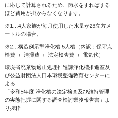
に応じて計算されるため、節水をすればする
ほど費用が掛からなくなります。
※1…4人家族が毎月使用した水量が28立方メ
ートルの場合。
※2…構造例示型浄化槽 5人槽（内訳：保守点
検費 ＋ 清掃費 ＋ 法定検査費 ＋ 電気代）
環境省廃棄物適正処理推進課浄化槽推進室及
び公益財団法人日本環境整備教育センターに
よる
「令和5年度 浄化槽の法定検査及び維持管理
の実態把握に関する調査検討業務報告書」よ
り抜粋