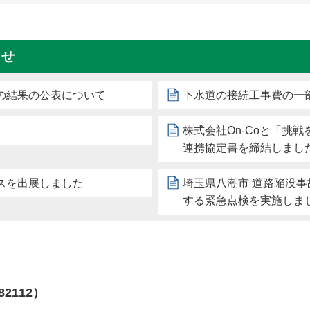
らせ
の結果の公表について
下水道の接続工事費の一
株式会社On-Coと「挑
連携協定書を締結しまし
スを出展しました
埼玉県八潮市 道路陥没
する緊急点検を実施しま
82112）