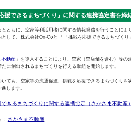
戦を応援できるまちづくり」に関する連携協定書を締
るとともに、空家等利活用者に関する情報発信を行うことによ
として、株式会社On-Coと 「「挑戦を応援できるまちづくり
ま不動産
」
を導入することにより、空家（空店舗を含む）等の
新たに創出されるまちづくりを行える取組を開始します。
ついても、空家等の流通促進、挑戦を応援できるまちづくりを
推進します。
できるまちづくりに関する連携協定（さかさま不動産）【
さかさま不動産
ら：