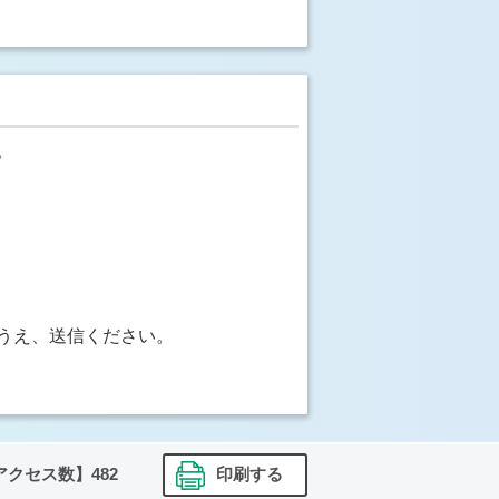
。
うえ、送信ください。
アクセス数】
482
印刷する