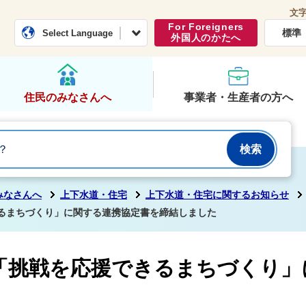
文
常総市公式ホームページ
くらし・行政
For Foreigners
標準
Select Language
外国人のかたへ
住民のみなさんへ
事業者・生産者の方へ
みなさんへ
上下水道・住宅
上下水道・住宅に関するお知らせ
きるまちづくり」に関する連携協定書を締結しました
と「挑戦を応援できるまちづくり