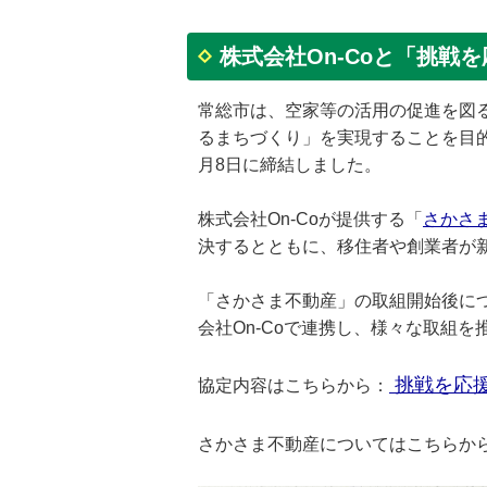
株式会社On-Coと「挑
常総市は、空家等の活用の促進を図
るまちづくり」を実現することを目的
月8日に締結しました。
株式会社On-Coが提供する
「
さかさ
決するとともに、移住者や創業者が
「さかさま不動産」の取組開始後に
会社On-Coで連携し、様々な取組を
挑戦を応援
協定内容はこちらから：
さかさま不動産についてはこちらか