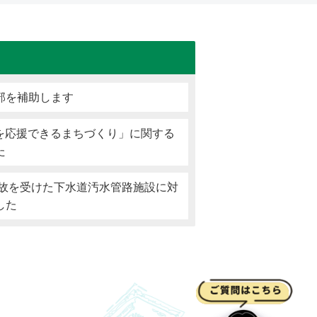
部を補助します
戦を応援できるまちづくり」に関する
た
事故を受けた下水道汚水管路施設に対
した