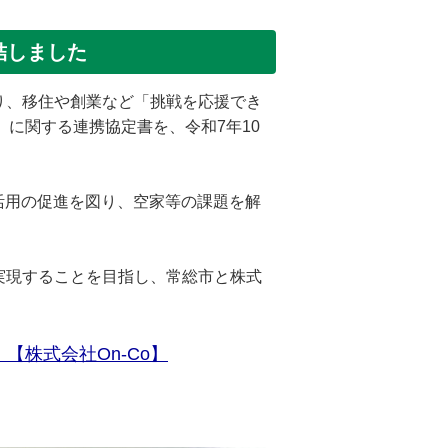
結しました
り、移住や創業など「挑戦を応援でき
」に関する連携協定書を、令和7年10
活用の促進を図り、空家等の課題を解
実現することを目指し、常総市と株式
株式会社On-Co】