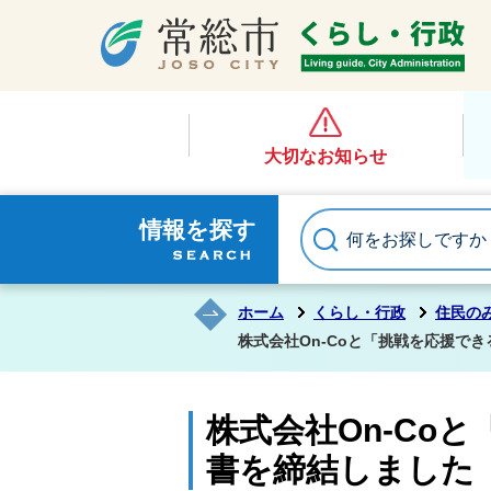
大切なお知らせ
情報を探す
ホーム
くらし・行政
住民の
株式会社On-Coと「挑戦を応援で
株式会社On-Co
書を締結しました