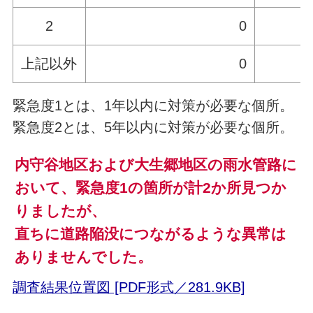
2
0
上記以外
0
緊急度1とは、1年以内に対策が必要な個所。
緊急度2とは、5年以内に対策が必要な個所。
内守谷地区および大生郷地区の雨水管路に
おいて、緊急度1の箇所が計2か所見つか
りましたが、
直ちに道路陥没につながるような異常は
ありませんでした。
調査結果位置図 [PDF形式／281.9KB]