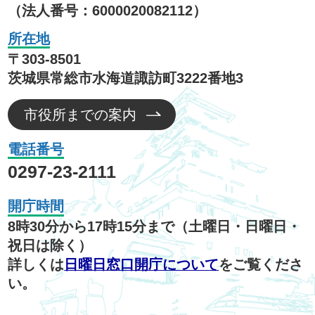
（法人番号：6000020082112）
所在地
〒303-8501
茨城県常総市水海道諏訪町3222番地3
市役所までの案内
電話番号
0297-23-2111
開庁時間
8時30分から17時15分まで（土曜日・日曜日・
祝日は除く）
詳しくは
日曜日窓口開庁について
をご覧くださ
い。