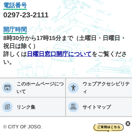
電話番号
0297-23-2111
開庁時間
8時30分から17時15分まで（土曜日・日曜日・
祝日は除く）
詳しくは
日曜日窓口開庁について
をご覧くださ
い。
このホームページにつ
ウェブアクセシビリテ
いて
ィ
リンク集
サイトマップ
© CITY OF JOSO.