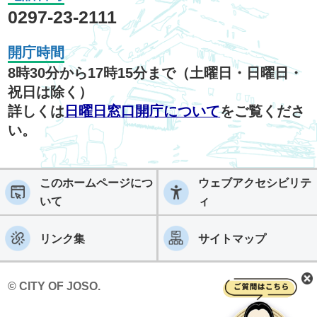
0297-23-2111
開庁時間
8時30分から17時15分まで（土曜日・日曜日・
祝日は除く）
詳しくは
日曜日窓口開庁について
をご覧くださ
い。
このホームページにつ
ウェブアクセシビリテ
いて
ィ
リンク集
サイトマップ
© CITY OF JOSO.