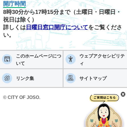
開庁時間
8時30分から17時15分まで（土曜日・日曜日・
祝日は除く）
詳しくは
日曜日窓口開庁について
をご覧くださ
い。
このホームページにつ
ウェブアクセシビリテ
いて
ィ
リンク集
サイトマップ
© CITY OF JOSO.