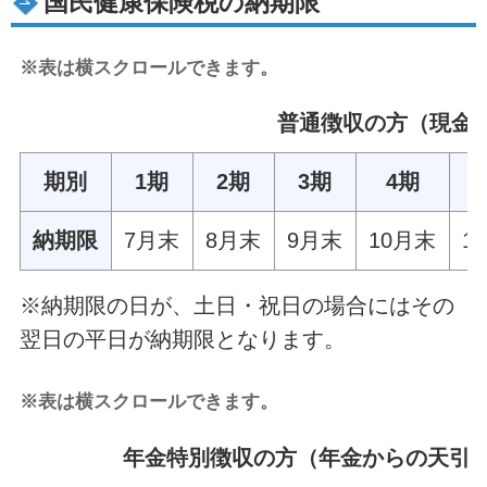
国民健康保険税の納期限
※表は横スクロールできます。
普通徴収の方（現金
期別
1期
2期
3期
4期
納期限
7月末
8月末
9月末
10月末
1
※納期限の日が、土日・祝日の場合にはその
翌日の平日が納期限となります。
※表は横スクロールできます。
年金特別徴収の方（年金からの天引