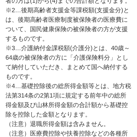
者の方は(1)から(4)までの合計額となります。
※2…後期高齢者支援金等課税額(支援金分)と
は、後期高齢者医療制度被保険者の医療費に
ついて、国民健康保険の被保険者の方が支援
するものです。
※3…介護納付金課税額(介護分)とは、40歳～
64歳の被保険者の方に「介護保険料分」とし
て納付していただき、まとめて国へ納付する
ものです。
※4…基礎控除後の総所得金額等とは、地方税
法第314条の2第1項に規定する前年中の総所
得金額及び山林所得金額の合計額から基礎控
除を控除した金額となります。
（注意）退職所得金額は含みません。
（注意）医療費控除や扶養控除などの各種所