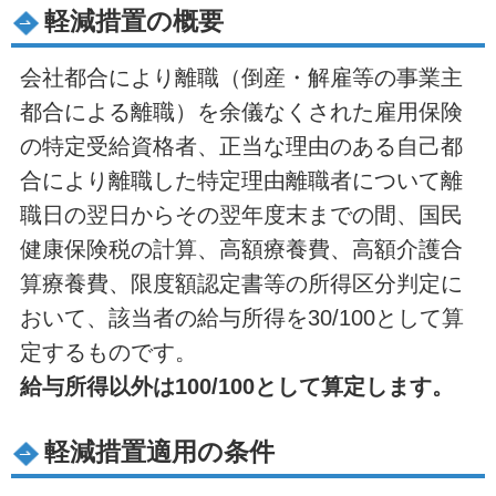
軽減措置の概要
会社都合により離職（倒産・解雇等の事業主
都合による離職）を余儀なくされた雇用保険
の特定受給資格者、正当な理由のある自己都
合により離職した特定理由離職者について離
職日の翌日からその翌年度末までの間、国民
健康保険税の計算、高額療養費、高額介護合
算療養費、限度額認定書等の所得区分判定に
おいて、該当者の給与所得を30/100として算
定するものです。
給与所得以外は100/100として算定します。
軽減措置適用の条件