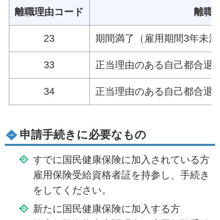
離職理由コード
離職
23
期間満了（雇用期間3年未
33
正当理由のある自己都合退
34
正当理由のある自己都合退職
申請手続きに必要なもの
すでに国民健康保険に加入されている方
雇用保険受給資格者証を持参し、手続き
をしてください。
新たに国民健康保険に加入する方