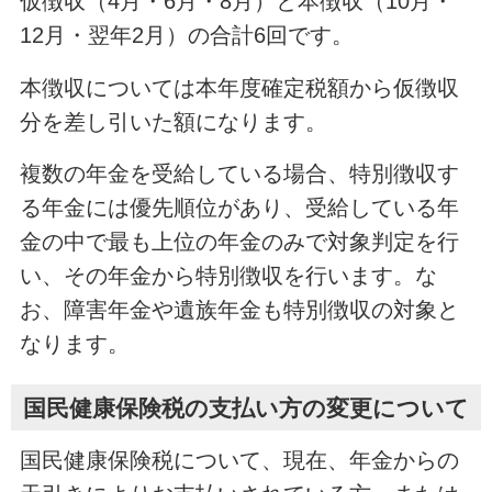
仮徴収（4月・6月・8月）と本徴収（10月・
12月・翌年2月）の合計6回です。
本徴収については本年度確定税額から仮徴収
分を差し引いた額になります。
複数の年金を受給している場合、特別徴収す
る年金には優先順位があり、受給している年
金の中で最も上位の年金のみで対象判定を行
い、その年金から特別徴収を行います。な
お、障害年金や遺族年金も特別徴収の対象と
なります。
国民健康保険税の支払い方の変更について
国民健康保険税について、現在、年金からの