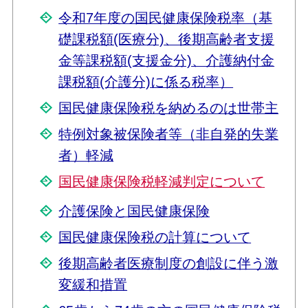
令和7年度の国民健康保険税率（基
礎課税額(医療分)、後期高齢者支援
金等課税額(支援金分)、介護納付金
課税額(介護分)に係る税率）
国民健康保険税を納めるのは世帯主
特例対象被保険者等（非自発的失業
者）軽減
国民健康保険税軽減判定について
介護保険と国民健康保険
国民健康保険税の計算について
後期高齢者医療制度の創設に伴う激
変緩和措置