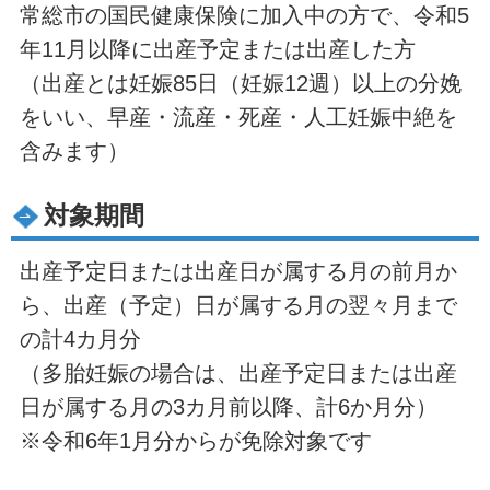
常総市の国民健康保険に加入中の方で、令和5
年11月以降に出産予定または出産した方
（出産とは妊娠85日（妊娠12週）以上の分娩
をいい、早産・流産・死産・人工妊娠中絶を
含みます）
対象期間
出産予定日または出産日が属する月の前月か
ら、出産（予定）日が属する月の翌々月まで
の計4カ月分
（多胎妊娠の場合は、出産予定日または出産
日が属する月の3カ月前以降、計6か月分）
※令和6年1月分からが免除対象です