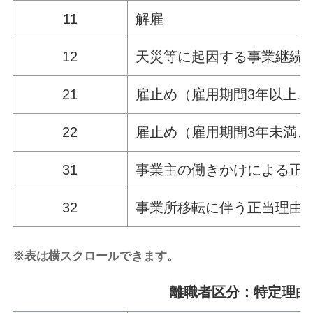
11
解雇
12
天災等に起因する事業継続
21
雇止め（雇用期間3年以上
22
雇止め（雇用期間3年未満
31
事業主の働きかけによる正
32
事業所移転に伴う正当理由
※表は横スクロールできます。
離職者区分：特定理由