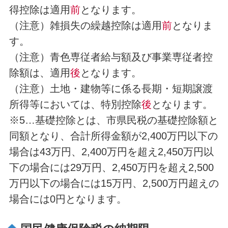
得控除は適用
前
となります。
（注意）雑損失の繰越控除は適用
前
となりま
す。
（注意）青色専従者給与額及び事業専従者控
除額は、適用
後
となります。
（注意）土地・建物等に係る長期・短期譲渡
所得等においては、特別控除
後
となります。
※5…基礎控除とは、市県民税の基礎控除額と
同額となり、合計所得金額が2,400万円以下の
場合は43万円、2,400万円を超え2,450万円以
下の場合には29万円、2,450万円を超え2,500
万円以下の場合には15万円、2,500万円超えの
場合には0円となります。