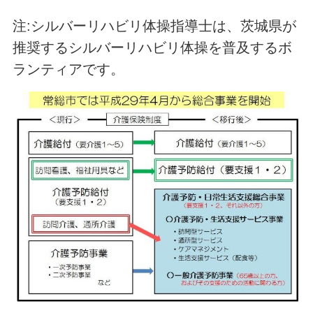
注:シルバーリハビリ体操指導士は、茨城県が
推奨するシルバーリハビリ体操を普及するボ
ランティアです。