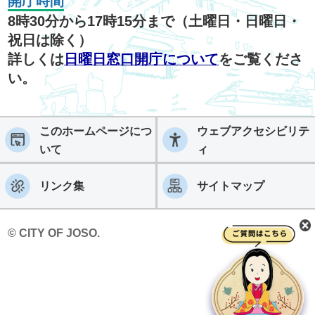
開庁時間
8時30分から17時15分まで（土曜日・日曜日・
祝日は除く）
詳しくは
日曜日窓口開庁について
をご覧くださ
い。
このホームページにつ
ウェブアクセシビリテ
いて
ィ
リンク集
サイトマップ
© CITY OF JOSO.