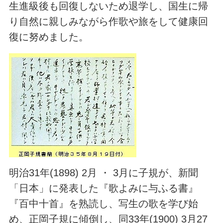
生進級後も回復しないため退学し、国生に帰
り自然に親しみながら作歌や旅をして健康回
復に努めました。
明治31年(1898) 2月 ・ 3月に子規が、新聞
「日本」に発表した『歌よみに与ふる書』
『百中十首』を熟読し、写生の歌を学び始
め、正岡子規に傾倒し、同33年(1900) 3月27