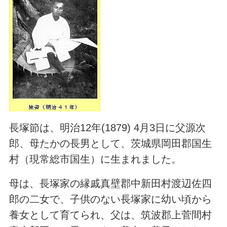
長塚節は、明治12年(1879) 4月3日に父源次
郎、母たかの長男として、茨城県岡田郡国生
村（現常総市国生）に生まれました。
母は、長塚家の縁戚真壁郡中新田村渡辺佐四
郎の二女で、子供のない長塚家に幼い頃から
養女として育てられ、父は、筑波郡上菅間村