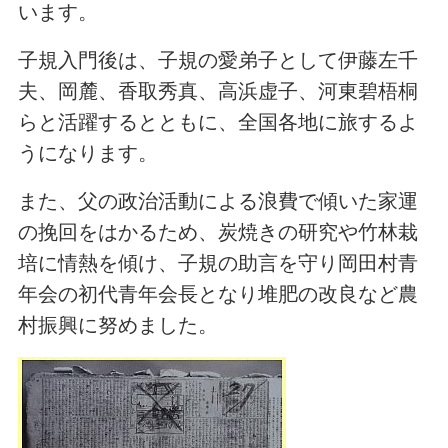
います。
子規入門後は、子規の愛弟子として伊藤左千
夫、岡麓、香取秀真、高浜虚子、河東碧梧桐
らと活躍するとともに、全国各地に旅するよ
うになります。
また、父の政治活動による浪費で傾いた家運
の挽回をはかるため、炭焼きの研究や竹林栽
培に情熱を傾け、子規の助言を守り岡田村青
年会の初代青年会長となり堆肥の改良など農
村振興に努めました。