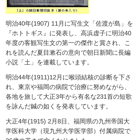
明治40年(1907) 11月に写生文「佐渡が島」を
『ホトトギス』に発表し、高浜虚子に明治40
年度の客観写生文の第一の傑作と賞され、こ
れを読んだ夏目漱石の意向で朝日新聞に長編
小説「土」を連載しています。
明治44年(1911)12月に喉頭結核の診断を下さ
れ、東京や福岡の病院で治療に努めながら、
各地を旅して大正3年から有名な231首の短歌
を詠んだ鍼の如くを発表しています。
大正4年(1915) 2月8日、福岡県の九州帝国大
学医科大学（現九州大学医学部）付属病院で