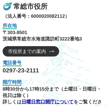
常総市役所
（法人番号：6000020082112）
所在地
〒303-8501
茨城県常総市水海道諏訪町3222番地3
市役所までの案内
電話番号
0297-23-2111
開庁時間
8時30分から17時15分まで（土曜日・日曜日・
祝日は除く）
詳しくは
日曜日窓口開庁について
をご覧くださ