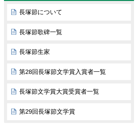
長塚節について
長塚節歌碑一覧
長塚節生家
第28回長塚節文学賞入賞者一覧
長塚節文学賞大賞受賞者一覧
第29回長塚節文学賞