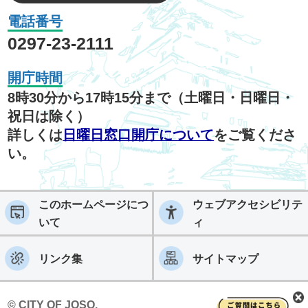
電話番号
0297-23-2111
開庁時間
8時30分から17時15分まで（土曜日・日曜日・
祝日は除く）
詳しくは
日曜日窓口開庁について
をご覧くださ
い。
このホームページにつ
ウェブアクセシビリテ
いて
ィ
リンク集
サイトマップ
© CITY OF JOSO.