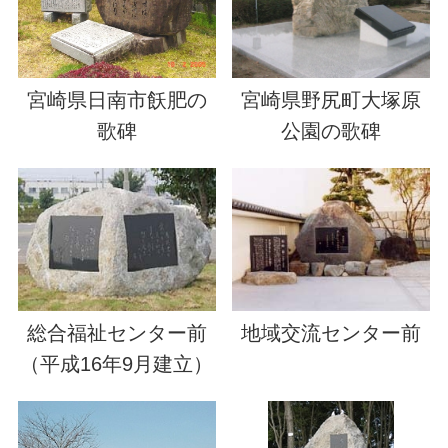
宮崎県野尻町大塚原
宮崎県日南市飫肥の
公園の歌碑
歌碑
総合福祉センター前
地域交流センター前
（平成16年9月建立）