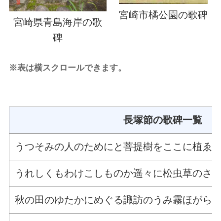
宮崎市橘公園の歌碑
宮崎県青島海岸の歌
碑
※表は横スクロールできます。
長塚節の歌碑一覧
うつそみの人のためにと菩提樹をここに植ゑ
うれしくもわけこしものか遥々に松虫草のさ
秋の田のゆたかにめぐる諏訪のうみ霧ほがら