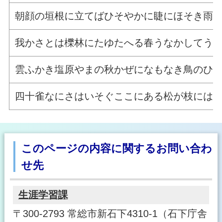
朝顔の垣根に立てばひそやかに睫にほそき雨
我かさとは櫟林にたゆたへる春うなかしてう
雲ふかき塩原やまの秋かぜになもなき鳥のひ
四十雀なにさはいそぐここにある松が枝には
このページの内容に関するお問い合わ
せ先
生涯学習課
〒300-2793 常総市新石下4310-1（石下庁舎