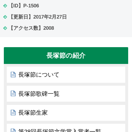
【ID】
P-1506
【更新日】
2017年2月27日
【アクセス数】
2008
長塚節の紹介
長塚節について
長塚節歌碑一覧
長塚節生家
第28回長塚節文学賞入賞者一覧