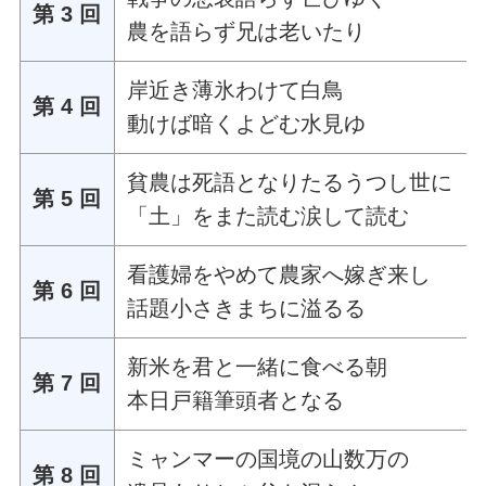
第 3 回
農を語らず兄は老いたり
岸近き薄氷わけて白鳥
第 4 回
動けば暗くよどむ水見ゆ
貧農は死語となりたるうつし世に
第 5 回
「土」をまた読む涙して読む
看護婦をやめて農家へ嫁ぎ来し
第 6 回
話題小さきまちに溢るる
新米を君と一緒に食べる朝
第 7 回
本日戸籍筆頭者となる
ミャンマーの国境の山数万の
第 8 回