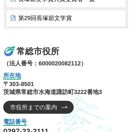
第29回長塚節文学賞
常総市役所
（法人番号：6000020082112）
所在地
〒303-8501
茨城県常総市水海道諏訪町3222番地3
市役所までの案内
電話番号
0297-23-2111