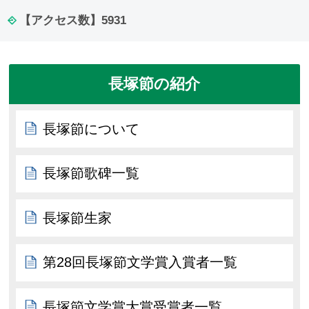
【アクセス数】
5931
長塚節の紹介
長塚節について
長塚節歌碑一覧
長塚節生家
第28回長塚節文学賞入賞者一覧
長塚節文学賞大賞受賞者一覧