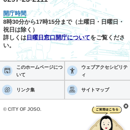
開庁時間
8時30分から17時15分まで（土曜日・日曜日・
祝日は除く）
詳しくは
日曜日窓口開庁について
をご覧くださ
い。
このホームページにつ
ウェブアクセシビリテ
いて
ィ
リンク集
サイトマップ
© CITY OF JOSO.