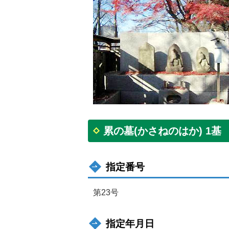
累の墓(かさねのはか) 1基
指定番号
第23号
指定年月日