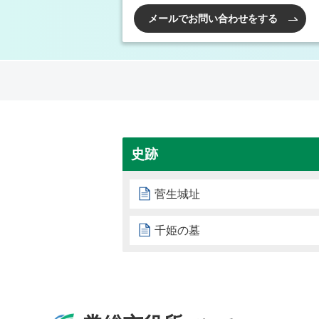
メールでお問い合わせをする
史跡
菅生城址
千姫の墓