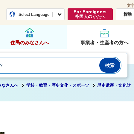
文
常総市公式ホームページ
くらし・行政
For Foreigners
標準
Select Language
外国人のかたへ
住民のみなさんへ
事業者・生産者の方へ
みなさんへ
学校・教育・歴史文化・スポーツ
歴史遺産・文化財