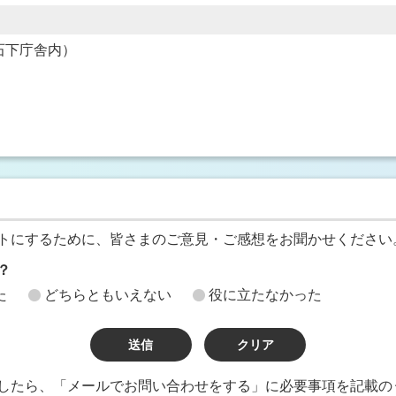
1（石下庁舎内）
トにするために、皆さまのご意見・ご感想をお聞かせください
？
た
どちらともいえない
役に立たなかった
したら、「メールでお問い合わせをする」に必要事項を記載の