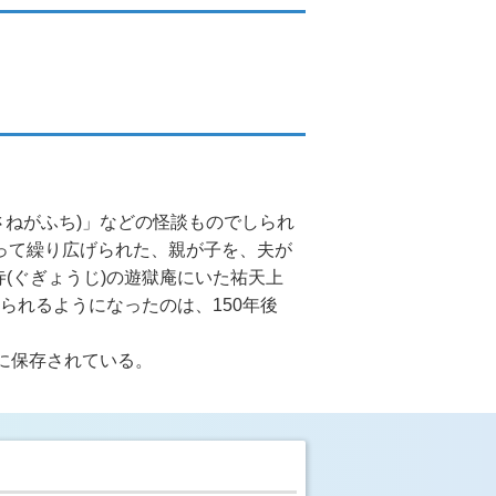
さねがふち)」などの怪談ものでしられ
って繰り広げられた、親が子を、夫が
(ぐぎょうじ)の遊獄庵にいた祐天上
られるようになったのは、150年後
寺に保存されている。