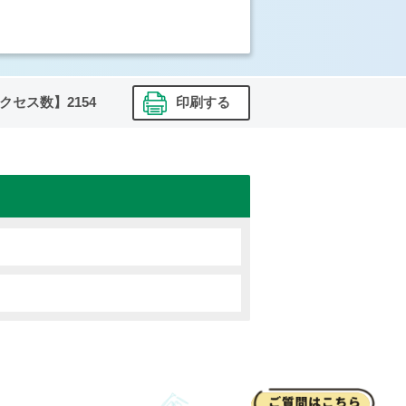
クセス数】
2154
印刷する