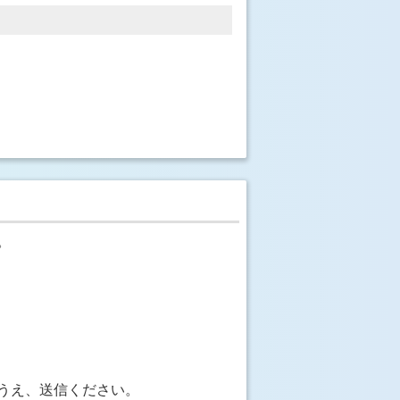
。
うえ、送信ください。