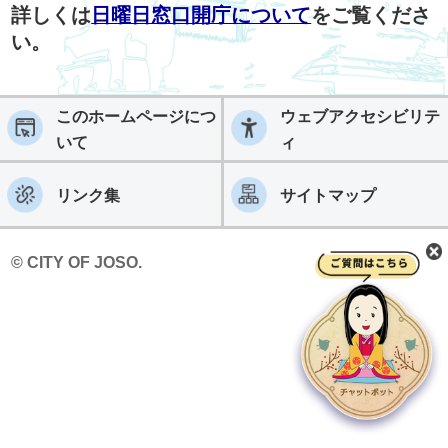
詳しくは
日曜日窓口開庁について
をご覧くださ
い。
このホームページにつ
ウェブアクセシビリテ
いて
ィ
リンク集
サイトマップ
© CITY OF JOSO.