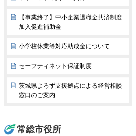
【事業終了】中小企業退職金共済制度
加入促進補助金
小学校休業等対応助成金について
セーフティネット保証制度
茨城県よろず支援拠点による経営相談
窓口のご案内
常総市役所