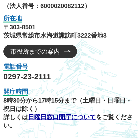
（法人番号：6000020082112）
所在地
〒303-8501
茨城県常総市水海道諏訪町3222番地3
市役所までの案内
電話番号
0297-23-2111
開庁時間
8時30分から17時15分まで（土曜日・日曜日・
祝日は除く）
詳しくは
日曜日窓口開庁について
をご覧くださ
い。