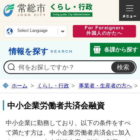
常総市公式ホームページ
くらし・
For Foreigners
Select Language
外国人のかたへ
各課から探す
情報を探す
ホーム
くらし・行政
事業者・生産者の方へ
中小企業労働者共済会融資
中小企業に勤務しており、以下の条件をすべ
て満たす方は、中小企業労働者共済会に加入