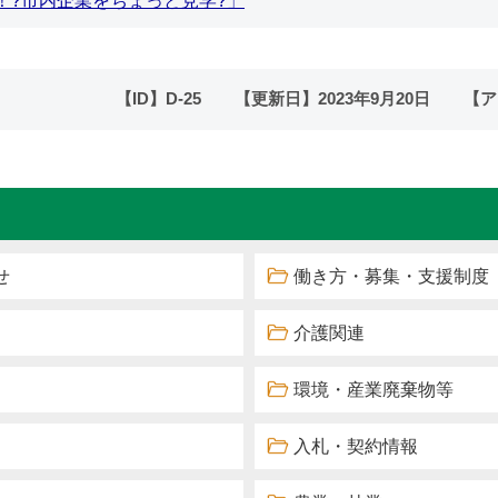
！?市内企業をちょっと見学?」
【ID】
D-25
【更新日】
2023年9月20日
【ア
せ
働き方・募集・支援制度
介護関連
環境・産業廃棄物等
入札・契約情報