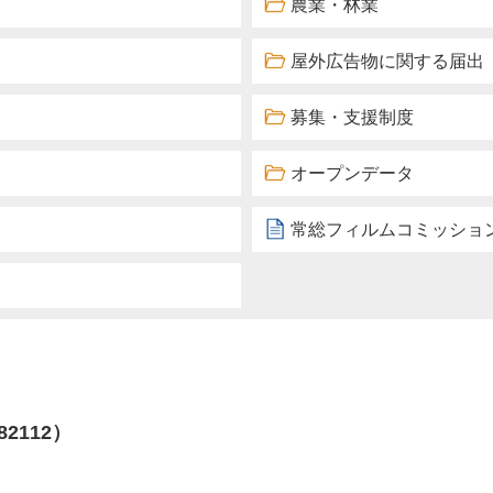
農業・林業
屋外広告物に関する届出
募集・支援制度
オープンデータ
常総フィルムコミッショ
82112）