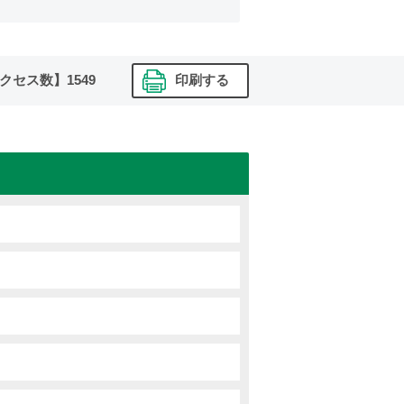
クセス数】
1549
印刷する