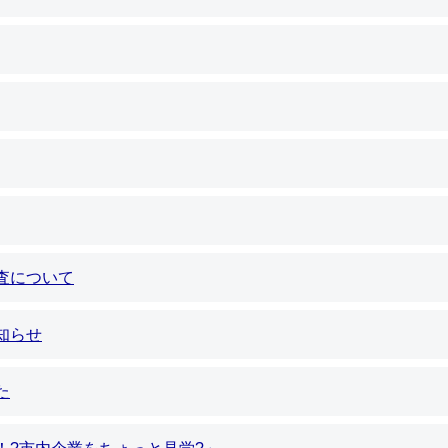
査について
知らせ
た