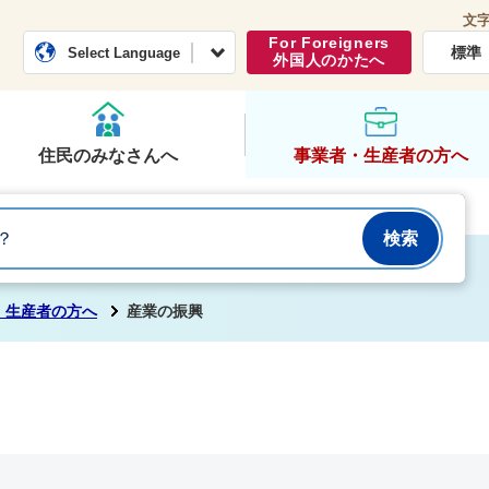
文
常総市公式ホームページ
くらし・行政
For Foreigners
標準
Select Language
外国人のかたへ
住民のみなさんへ
事業者・生産者の方へ
・生産者の方へ
産業の振興