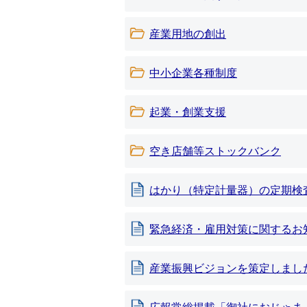
産業用地の創出
中小企業各種制度
起業・創業支援
空き店舗等ストックバンク
はかり（特定計量器）の定期検
緊急経済・雇用対策に関するお
産業振興ビジョンを策定しまし