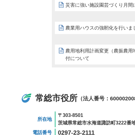
災害に強い施設園芸づくり月間
農業用ハウスの強靭化を行いま
農用地利用計画変更（農振農用
付について
常総市役所
（法人番号：60000200
〒303-8501
所在地
茨城県常総市水海道諏訪町3222番地
0297-23-2111
電話番号