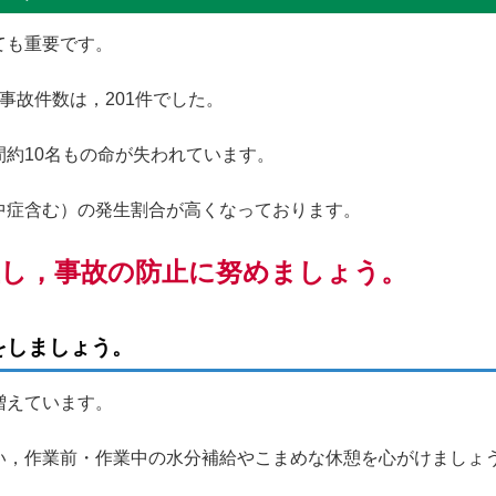
ても重要です。
事故件数は，201件でした。
約10名もの命が失われています。
中症含む）の発生割合が高くなっております。
直し，事故の防止に努めましょう。
をしましょう。
増えています。
い，作業前・作業中の水分補給やこまめな休憩を心がけましょ