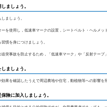
用しましょう。
入しましょう。
ターを使用し，低速車マークの設置，シートベルト・ヘルメッ
る習慣を身につけましょう。
の追突事故を防止するため，「低速車マーク」や「反射テープ
をしましょう。
や効果を確認したうえで周辺農地や住宅，動植物等への影響を
災保険に加入しましょう。