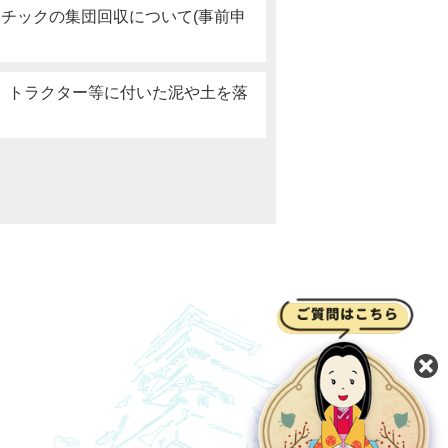
スチックの集団回収について(事前申
、トラクター等に付いた泥や土を落