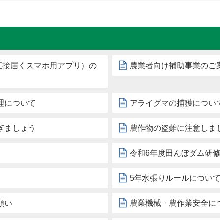
直接届くスマホ用アプリ）の
農業者向け補助事業のご
理について
アライグマの捕獲につい
ぎましょう
農作物の盗難に注意しま
令和6年度田んぼダム研
）
5年水張りルールについ
願い
農業機械・農作業安全に