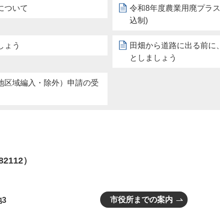
について
令和8年度農業用廃プラ
込制)
しょう
田畑から道路に出る前に
としましょう
地区域編入・除外）申請の受
82112）
市役所までの案内
3