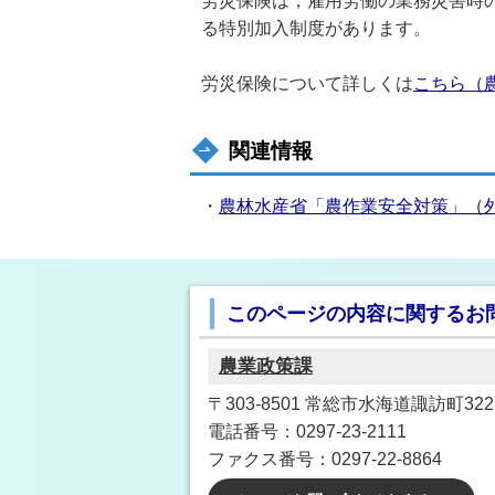
労災保険は，雇用労働の業務災害時
る特別加入制度があります。
労災保険について詳しくは
こちら（
関連情報
・
農林水産省「農作業安全対策」（
このページの内容に関するお
農業政策課
〒303-8501 常総市水海道諏訪町3222
電話番号：0297-23-2111
ファクス番号：0297-22-8864