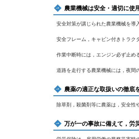
農業機械は安全・適切に使
安全対策が講じられた農業機械を導
安全フレーム，キャビン付きトラク
作業中断時には，エンジン必ず止め
道路を走行する農業機械には，夜間
農薬の適正な取扱いの徹底
除草剤，殺菌剤等に農薬は，安全性
万が一の事故に備えて，労