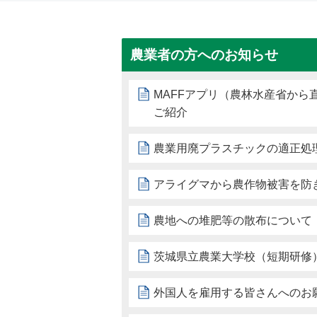
農業者の方へのお知らせ
MAFFアプリ（農林水産省から
ご紹介
農業用廃プラスチックの適正処
アライグマから農作物被害を防
農地への堆肥等の散布について
茨城県立農業大学校（短期研修
外国人を雇用する皆さんへのお