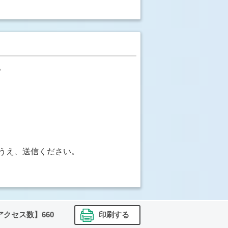
。
うえ、送信ください。
アクセス数】
660
印刷する