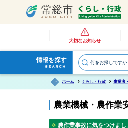
大切なお知らせ
情報を探す
ホーム
くらし・行政
事業者
農業機械・農作業
農作業事故に気をつけまし