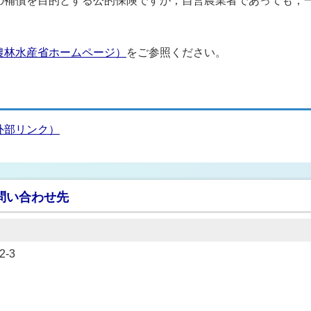
の補償を目的とする公的保険ですが，自営農業者であっても，
農林水産省ホームページ）
をご参照ください。
外部リンク）
問い合わせ先
-3