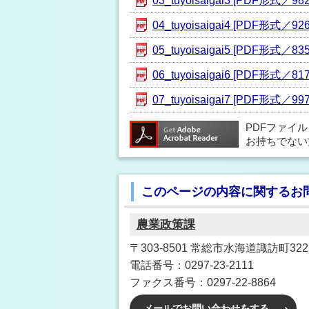
03_tuyoisaigai3 [PDF形式／982
04_tuyoisaigai4 [PDF形式／926
05_tuyoisaigai5 [PDF形式／835
06_tuyoisaigai6 [PDF形式／817
07_tuyoisaigai7 [PDF形式／997
PDFファイ
お持ちでない
このページの内容に関するお
農業政策課
〒303-8501 常総市水海道諏訪町3222
電話番号：0297-23-2111
ファクス番号：0297-22-8864
メールでお問い合わせをする