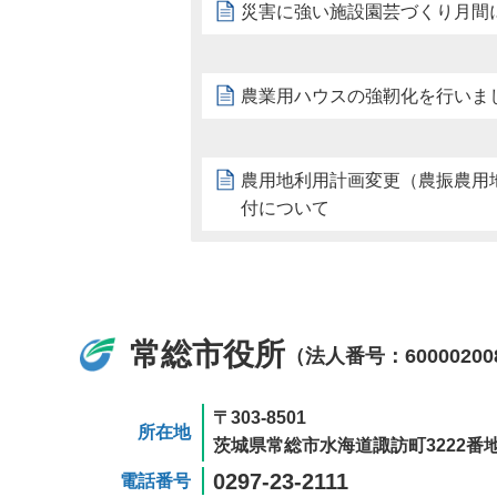
災害に強い施設園芸づくり月間
農業用ハウスの強靭化を行いま
農用地利用計画変更（農振農用
付について
常総市役所
（法人番号：60000200
〒303-8501
所在地
茨城県常総市水海道諏訪町3222番地
0297-23-2111
電話番号