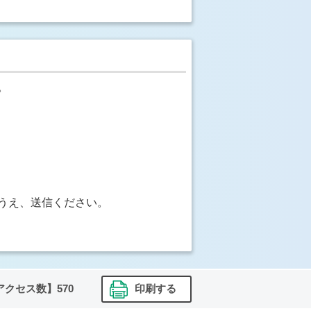
。
うえ、送信ください。
アクセス数】
570
印刷する