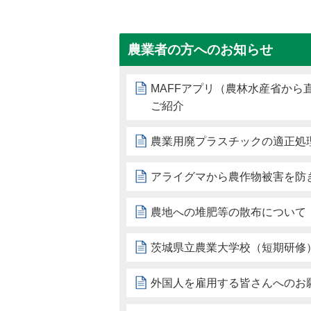
農業者の方へのお知らせ
MAFFアプリ（農林水産省から
ご紹介
農業用廃プラスチックの適正処
アライグマから農作物被害を防
農地への堆肥等の散布について
茨城県立農業大学校（短期研修
外国人を雇用する皆さんへのお