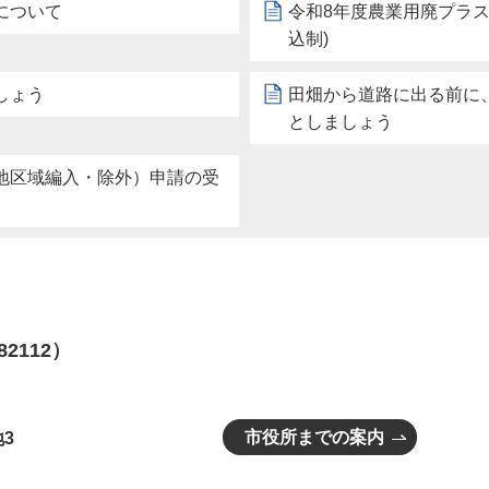
について
令和8年度農業用廃プラ
込制)
しょう
田畑から道路に出る前に
としましょう
地区域編入・除外）申請の受
82112）
市役所までの案内
3