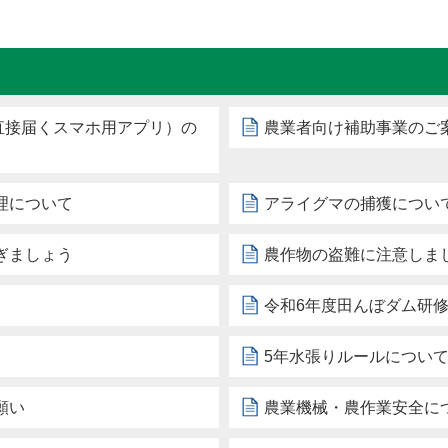
直接届くスマホ用アプリ）の
農業者向け補助事業のご
理について
アライグマの捕獲につい
ぎましょう
農作物の盗難に注意しま
令和6年度田んぼダム研
）
5年水張りルールについ
願い
農業機械・農作業安全に