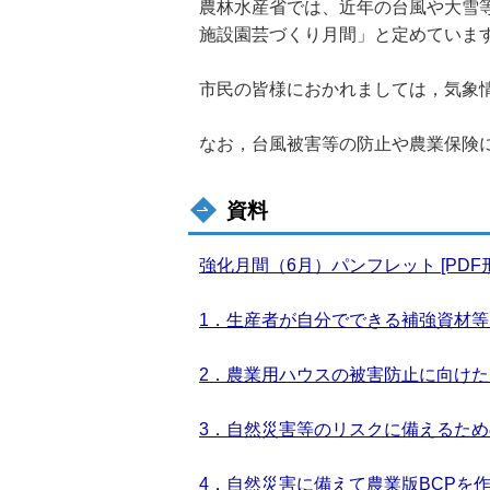
農林水産省では、近年の台風や大雪
施設園芸づくり月間」と定めていま
市民の皆様におかれましては，気象
なお，台風被害等の防止や農業保険
資料
強化月間（6月）パンフレット [PDF形式
1．生産者が自分でできる補強資材等によ
2．農業用ハウスの被害防止に向けた台風
3．自然災害等のリスクに備えるためのチ
4．自然災害に備えて農業版BCPを作成し