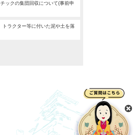
スチックの集団回収について(事前申
、トラクター等に付いた泥や土を落