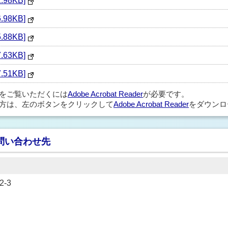
.98KB]
.98KB]
.88KB]
.63KB]
.51KB]
ルをご覧いただくには
Adobe Acrobat Reader
が必要です。
方は、左のボタンをクリックして
Adobe Acrobat Reader
をダウンロ
問い合わせ先
-3