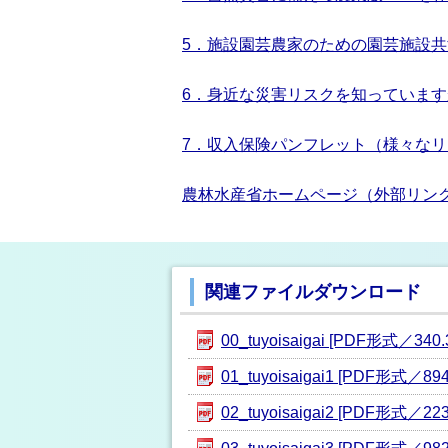
5．施設園芸農家のための園芸施設共済 [
6．身近な災害リスクを知っていますか（
7．収入保険パンフレット（様々なリスクから
農林水産省ホームページ（外部リン
関連ファイルダウンロード
00_tuyoisaigai [PDF形式／340.
01_tuyoisaigai1 [PDF形式／894
02_tuyoisaigai2 [PDF形式／223