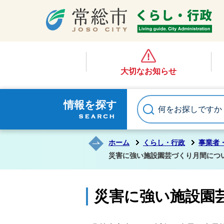
大切なお知らせ
情報を探す
ホーム
くらし・行政
事業者
災害に強い施設園芸づくり月間につ
災害に強い施設園