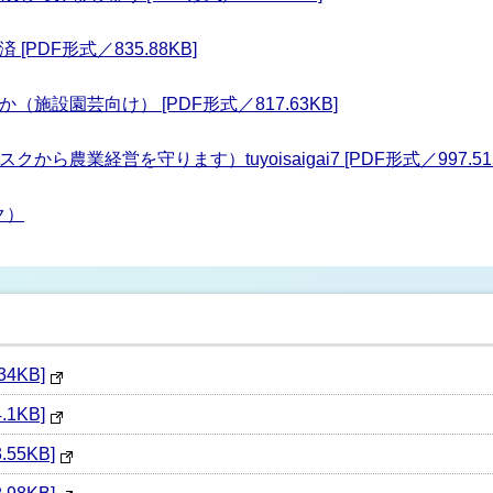
PDF形式／835.88KB]
施設園芸向け） [PDF形式／817.63KB]
農業経営を守ります）tuyoisaigai7 [PDF形式／997.51
ク）
34KB]
.1KB]
.55KB]