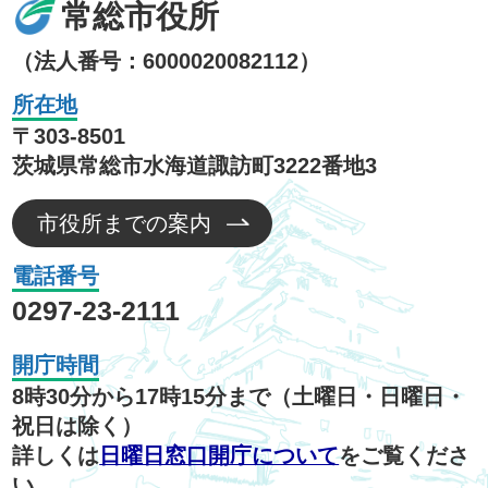
常総市役所
（法人番号：6000020082112）
所在地
〒303-8501
茨城県常総市水海道諏訪町3222番地3
市役所までの案内
電話番号
0297-23-2111
開庁時間
8時30分から17時15分まで（土曜日・日曜日・
祝日は除く）
詳しくは
日曜日窓口開庁について
をご覧くださ
い。