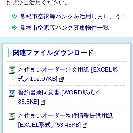
もぜひご活用ください。
常総市空家等バンクを活用しましょう！
常総市空家等バンク募集物件一覧
関連ファイルダウンロード
お住まいオーダー注文用紙 [EXCEL形
式／102.97KB]
誓約書兼同意書 [WORD形式／
35.5KB]
お住まいオーダー物件情報提供用紙
[EXCEL形式／53.48KB]