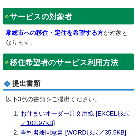
サービスの対象者
常総市への移住・定住を希望する方
が対象と
なります。
移住希望者のサービス利用方法
提出書類
以下3点の書類をご提出ください。
お住まいオーダー注文用紙 [EXCEL形式
／102.97KB]
誓約書兼同意書 [WORD形式／35.5KB]