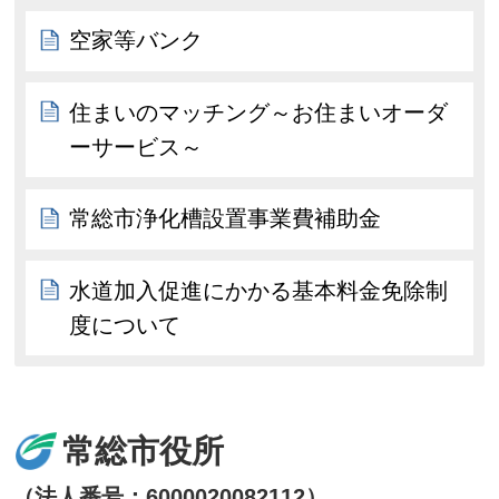
空家等バンク
住まいのマッチング～お住まいオーダ
ーサービス～
常総市浄化槽設置事業費補助金
水道加入促進にかかる基本料金免除制
度について
常総市役所
（法人番号：6000020082112）