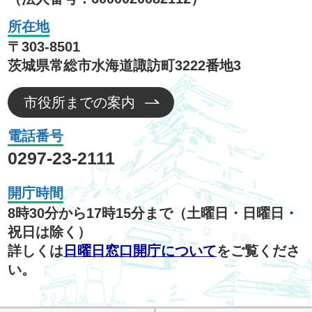
所在地
〒303-8501
茨城県常総市水海道諏訪町3222番地3
市役所までの案内
電話番号
0297-23-2111
開庁時間
8時30分から17時15分まで（土曜日・日曜日・
祝日は除く）
詳しくは
日曜日窓口開庁について
をご覧くださ
い。