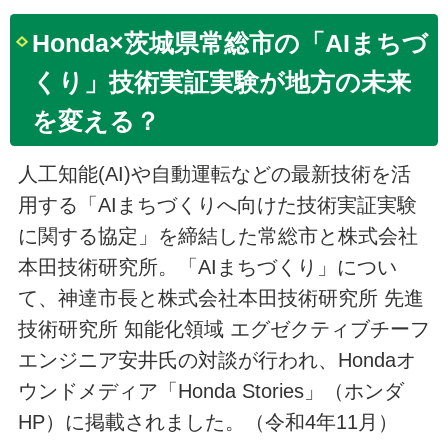
Honda×茨城県常総市の「AIまちづ
くり」技術実証実験が地方の未来
を変える？
人工知能(AI)や自動運転などの最新技術を活
用する「AIまちづくりへ向けた技術実証実験
に関する協定」を締結した常総市と株式会社
本田技術研究所。「AIまちづくり」につい
て、神達市長と株式会社本田技術研究所 先進
技術研究所 知能化領域 エグゼクティブチーフ
エンジニア安井氏の対談が行われ、Hondaオ
ウンドメディア「Honda Stories」（ホンダ
HP）に掲載されました。（令和4年11月）