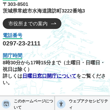
〒303-8501
茨城県常総市水海道諏訪町3222番地3
市役所までの案内
電話番号
0297-23-2111
開庁時間
8時30分から17時15分まで（土曜日・日曜日・
祝日は除く）
詳しくは
日曜日窓口開庁について
をご覧くださ
い。
このホームページにつ
ウェブアクセシビリテ
いて
ィ