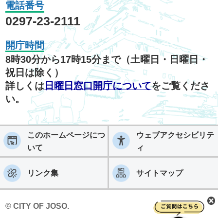
電話番号
0297-23-2111
開庁時間
8時30分から17時15分まで（土曜日・日曜日・
祝日は除く）
詳しくは
日曜日窓口開庁について
をご覧くださ
い。
このホームページにつ
ウェブアクセシビリテ
いて
ィ
リンク集
サイトマップ
© CITY OF JOSO.