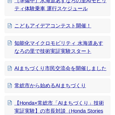
（準備中）水海道あすなろの里AIモビリ
ティ体験乗車 運行スケジュール
こどもアイデアコンテスト開催！
知能化マイクロモビリティ 水海道あす
なろの里で技術実証実験スタート
AIまちづくり市民交流会を開催しました
常総市から始めるAIまちづくり
【Honda×常総市「AIまちづくり」技術
実証実験】の市長対談（Honda Stories