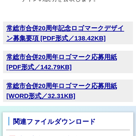
常総市合併20周年記念ロゴマークデザイ
ン募集要項 [PDF形式／138.42KB]
常総市合併20周年ロゴマーク応募用紙
[PDF形式／142.79KB]
常総市合併20周年ロゴマーク応募用紙
[WORD形式／32.31KB]
関連ファイルダウンロード