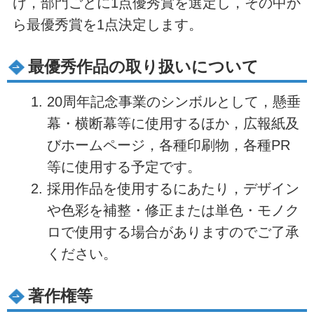
け，部門ごとに1点優秀賞を選定し，その中か
ら最優秀賞を1点決定します。
最優秀作品の取り扱いについて
20周年記念事業のシンボ
ルとし
て，懸垂
幕・横断幕等に使用するほか，広報紙及
びホームページ，各種印刷物，各種PR
等に使用する予定です。
採用作品を使用するにあたり，デザイン
や色彩を補整・修正または単色・モノク
ロで使用する場合がありますのでご了承
ください。
著作権等