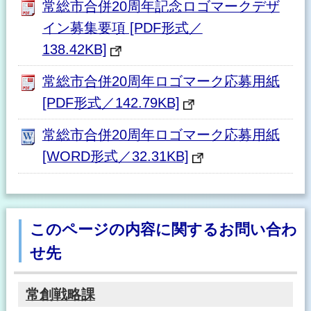
常総市合併20周年記念ロゴマークデザ
イン募集要項 [PDF形式／
138.42KB]
常総市合併20周年ロゴマーク応募用紙
[PDF形式／142.79KB]
常総市合併20周年ロゴマーク応募用紙
[WORD形式／32.31KB]
このページの内容に関するお問い合わ
せ先
常創戦略課