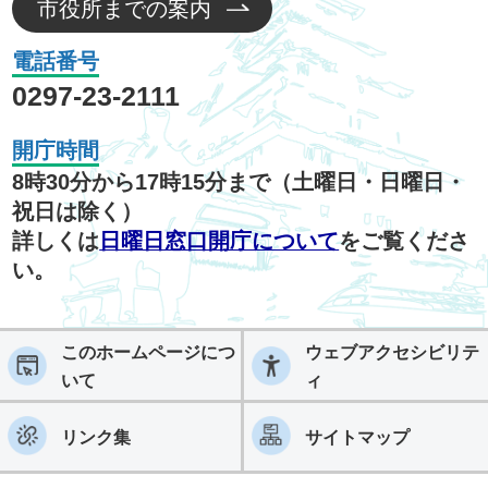
市役所までの案内
電話番号
0297-23-2111
開庁時間
8時30分から17時15分まで（土曜日・日曜日・
祝日は除く）
詳しくは
日曜日窓口開庁について
をご覧くださ
い。
このホームページにつ
ウェブアクセシビリテ
いて
ィ
リンク集
サイトマップ