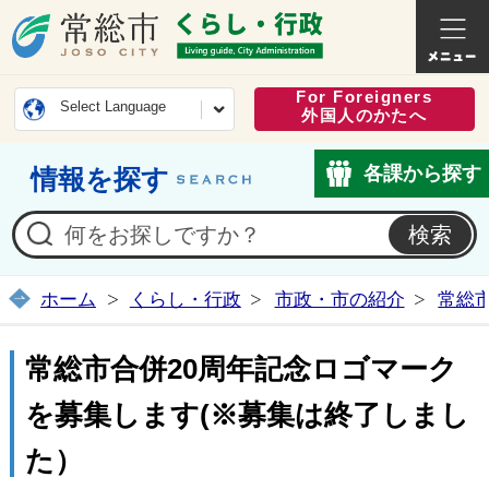
常総市公式ホームページ
くらし・
For Foreigners
Select Language
外国人のかたへ
各課から探す
情報を探す
ホーム
くらし・行政
市政・市の紹介
常総市
常総市合併20周年記念ロゴマーク
を募集します(※募集は終了しまし
た）