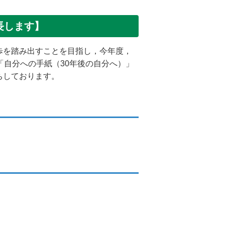
長します】
歩を踏み出すことを目指し，今年度，
「自分への手紙（30年後の自分へ）」
ちしております。