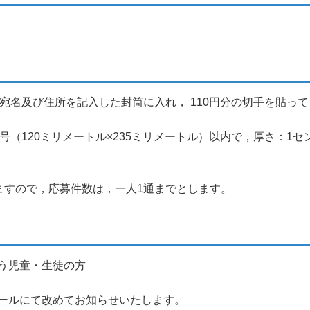
宛名及び住所を記入した封筒に入れ， 110円分の切手を貼っ
（120ミリメートル×235ミリメートル）以内で，厚さ：1セ
ますので，応募件数は，一人1通までとします。
う児童・生徒の方
ールにて改めてお知らせいたします。