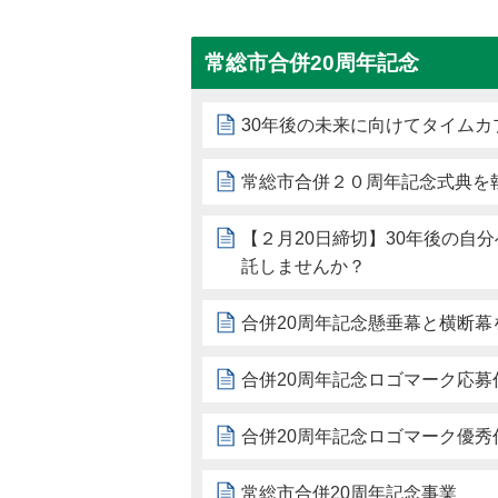
常総市合併20周年記念
30年後の未来に向けてタイム
常総市合併２０周年記念式典を
【２月20日締切】30年後の自
託しませんか？
合併20周年記念懸垂幕と横断幕
合併20周年記念ロゴマーク応募
合併20周年記念ロゴマーク優秀
常総市合併20周年記念事業