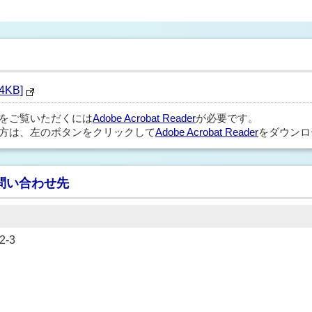
KB]
ルをご覧いただくには
Adobe Acrobat Reader
が必要です。
方は、左のボタンをクリックして
Adobe Acrobat Reader
をダウンロ
問い合わせ先
-3