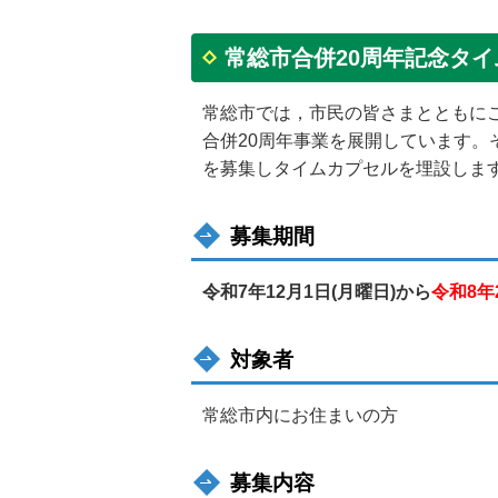
常総市合併20周年記念タ
常総市では，市民の皆さまとともに
合併20周年事業を展開しています。
を募集しタイムカプセルを埋設しま
募集期間
令和7年12月1日(月曜日)から
令和8年
対象者
常総市内にお住まいの方
募集内容