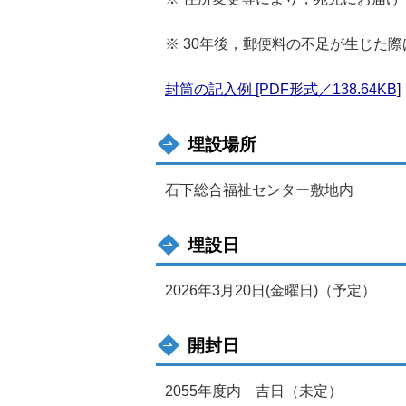
※ 30年後，郵便料の不足が生じた
封筒の記入例 [PDF形式／138.64KB]
埋設場所
石下総合福祉センター敷地内
埋設日
2026年3月20日(金曜日)（予定）
開封日
2055年度内 吉日（未定）