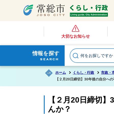
大切なお知らせ
情報を探す
ホーム
くらし・行政
市政・
【２月20日締切】30年後の自分へ
【２月20日締切】
んか？