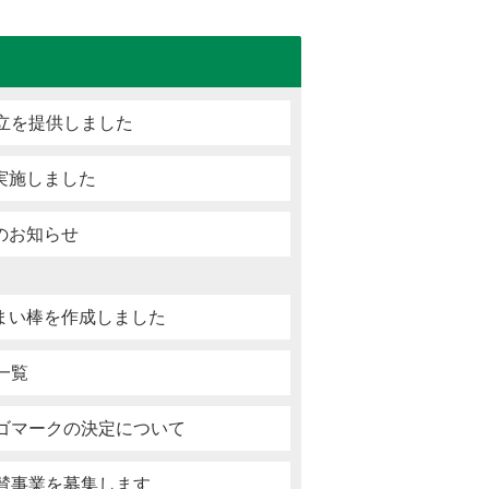
立を提供しました
実施しました
のお知らせ
まい棒を作成しました
一覧
ロゴマークの決定について
賛事業を募集します