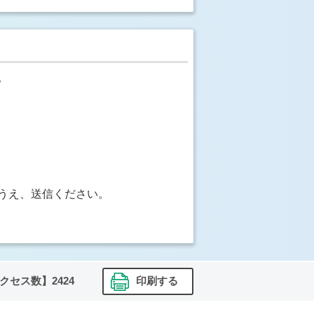
。
うえ、送信ください。
クセス数】
2424
印刷する