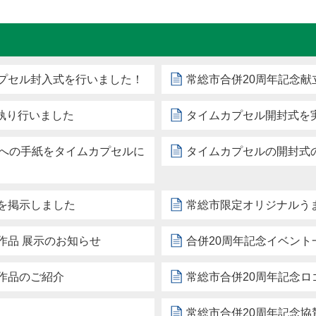
カプセル封入式を行いました！
常総市合併20周年記念献
執り行いました
タイムカプセル開封式を
分への手紙をタイムカプセルに
タイムカプセルの開封式
を掲示しました
常総市限定オリジナルう
作品 展示のお知らせ
合併20周年記念イベント
作品のご紹介
常総市合併20周年記念
常総市合併20周年記念協