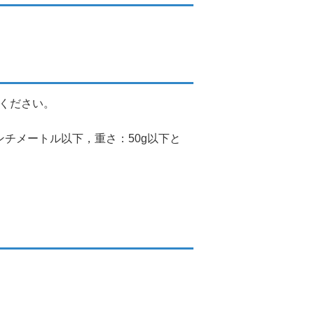
てください。
ンチメートル以下，重さ：50g以下と