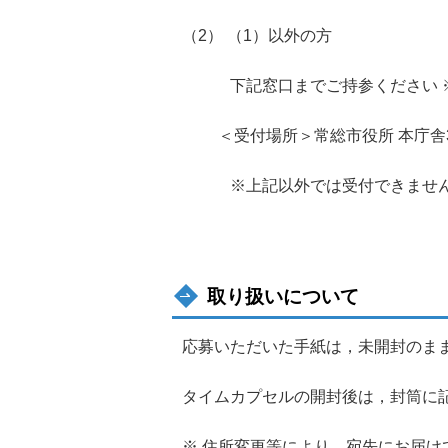
（2） （1）以外の方
下記窓口までご持参ください ※平
＜受付場所＞常総市役所 本庁舎3
※上記以外では受付できません
取り扱いについて
応募いただいた手紙は，未開封のまま
タイムカプセルの開封後は，封筒に
※ 住所変更等により，宛先にお届