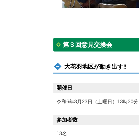
第３回意見交換会
大花羽地区が動き出す‼
開催日
令和6年3月23日（土曜日）13時30分
参加者数
13名