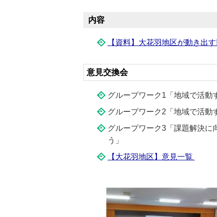
内容
【資料】大花羽地区が動き出す
意見交換会
グループワーク1「地域で活動
グループワーク2「地域で活動
グループワーク3「課題解決に
う」
【大花羽地区】意見一覧