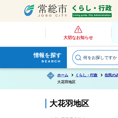
大切なお知らせ
情報を探す
ホーム
くらし・行政
住民の
大花羽地区
大花羽地区