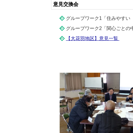
意見交換会
グループワーク1「住みやすい
グループワーク2「関心ごとの
【大花羽地区】意見一覧