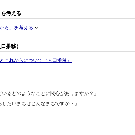
」を考える
から」を考える
人口推移）
とこれからについて（人口推移）
ているどのようなことに関心がありますか？」
らしたいまちはどんなまちですか？」