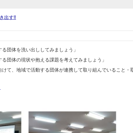
き出す‼
する団体を洗い出ししてみましょう」
する団体の現状や抱える課題を考えてみましょう」
向けて、地域で活動する団体が連携して取り組んでいること・
覧