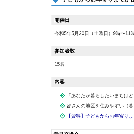
開催日
令和5年5月20日（土曜日）9時〜11
参加者数
15名
内容
「あなたが暮らしたいまちはど
皆さんの地区を住みやすい（暮
【資料】子どもからお年寄りま