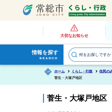
大切なお知らせ
情報を探す
ホーム
くらし・行政
住民の
菅生・大塚戸地区
菅生・大塚戸地区