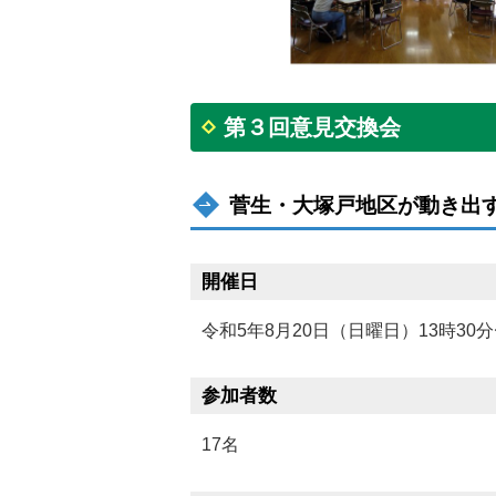
第３回意見交換会
菅生・大塚戸地区が動き出す
開催日
令和5年8月20日（日曜日）13時30分
参加者数
17名