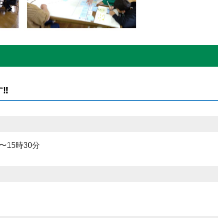
‼
〜15時30分