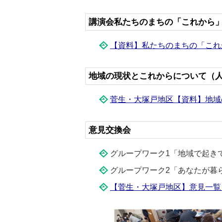
講演会私たちのまちの「これから
【資料】私たちのまちの「これ
地域の現状とこれからについて（
菅生・大塚戸地区【資料】地域
意見交換会
グループワーク1「地域で起き
グループワーク2「あなたが暮
【菅生・大塚戸地区】意見一