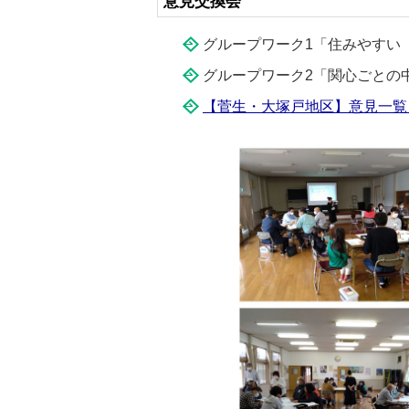
意見交換会
グループワーク1「住みやすい
グループワーク2「関心ごとの
【菅生・大塚戸地区】意見一