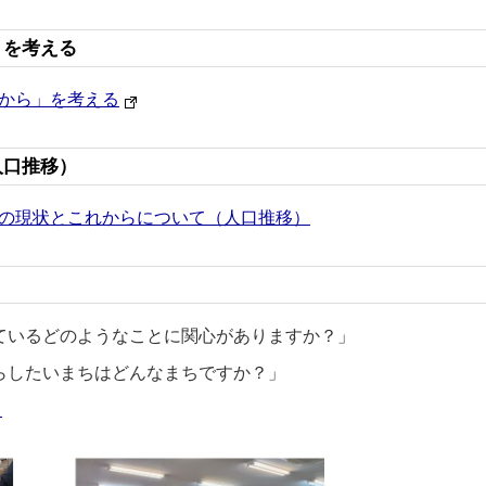
」を考える
から」を考える
人口推移）
の現状とこれからについて（人口推移）
ているどのようなことに関心がありますか？」
らしたいまちはどんなまちですか？」
覧