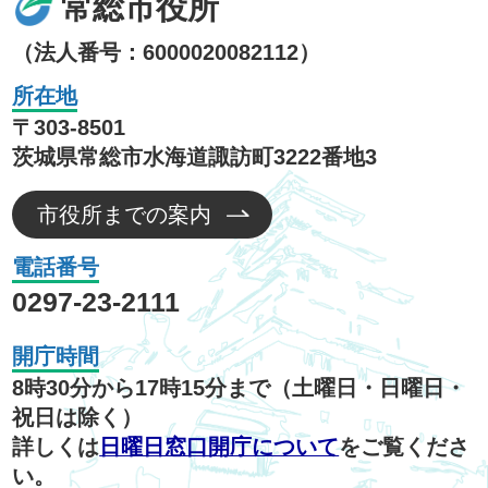
常総市役所
（法人番号：6000020082112）
所在地
〒303-8501
茨城県常総市水海道諏訪町3222番地3
市役所までの案内
電話番号
0297-23-2111
開庁時間
8時30分から17時15分まで（土曜日・日曜日・
祝日は除く）
詳しくは
日曜日窓口開庁について
をご覧くださ
い。