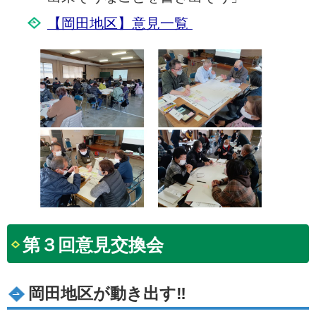
【岡田地区】意見一覧
第３回意見交換会
岡田地区が動き出す‼