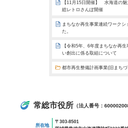
【11月15日開催】 水海道の
総レトロさんぽ開催
まちなか再生事業連続ワークシ
た。
【令和5年、6年度まちなか再
い創出に係る取組について
都市再生整備計画事業(旧まちづ
常総市役所
（法人番号：60000200
〒303-8501
所在地