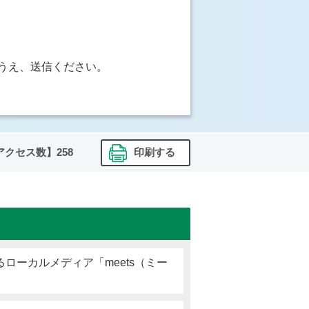
うえ、送信ください。
アクセス数】
258
印刷する
ローカルメディア「meets（ミー