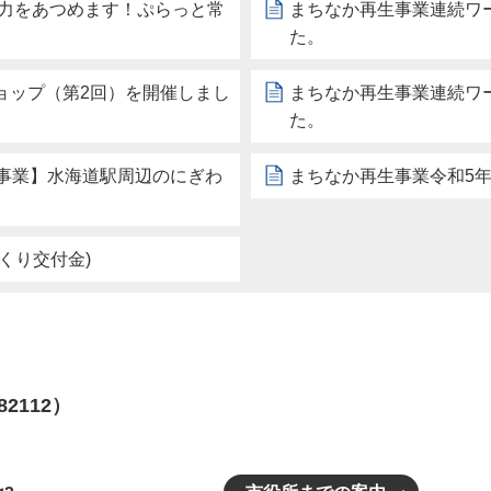
魅力をあつめます！ぷらっと常
まちなか再生事業連続ワ
た。
ョップ（第2回）を開催しまし
まちなか再生事業連続ワ
た。
生事業】水海道駅周辺のにぎわ
まちなか再生事業令和5
くり交付金)
82112）