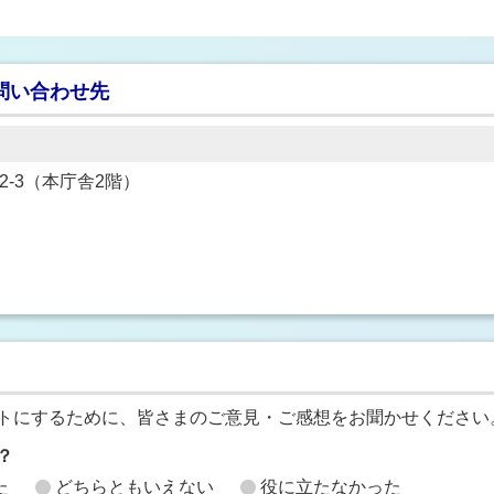
問い合わせ先
22-3（本庁舎2階）
トにするために、皆さまのご意見・ご感想をお聞かせください
？
た
どちらともいえない
役に立たなかった