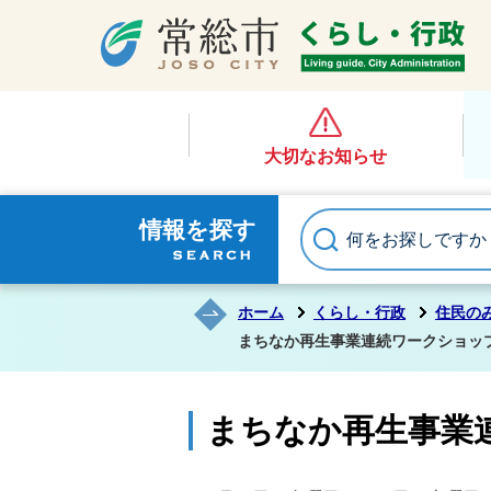
大切なお知らせ
情報を探す
ホーム
くらし・行政
住民の
まちなか再生事業連続ワークショッ
まちなか再生事業