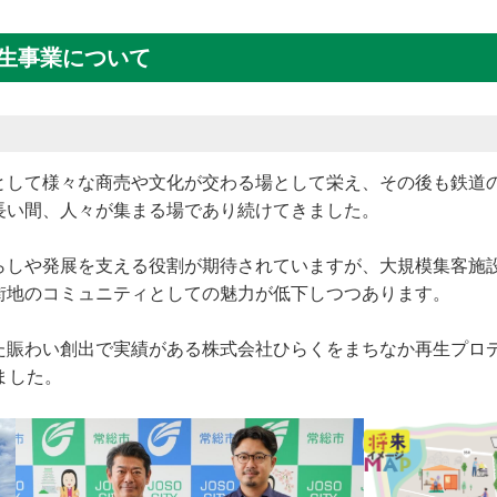
再生事業について
して様々な商売や文化が交わる場として栄え、その後も鉄道
長い間、人々が集まる場であり続けてきました。
しや発展を支える役割が期待されていますが、大規模集客施
街地のコミュニティとしての魅力が低下しつつあります。
賑わい創出で実績がある株式会社ひらくをまちなか再生プロ
ました。