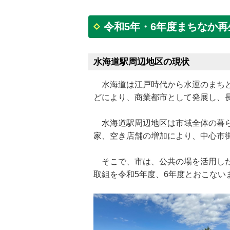
令和5年・6年度まちなか
水海道駅周辺地区の現状
水海道は江戸時代から水運のまちと
どにより、商業都市として発展し、
水海道駅周辺地区は市域全体の暮ら
家、空き店舗の増加により、中心市
そこで、市は、公共の場を活用した
取組を令和5年度、6年度とおこない