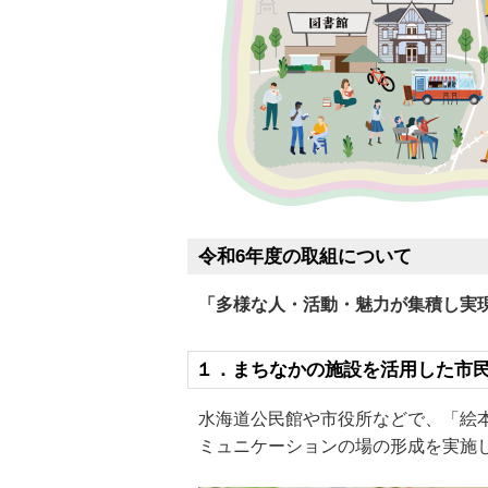
令和6年度の取組について
「多様な人・活動・魅力が集積し実
１．まちなかの施設を活用した市
水海道公民館や市役所などで、「絵
ミュニケーションの場の形成を実施