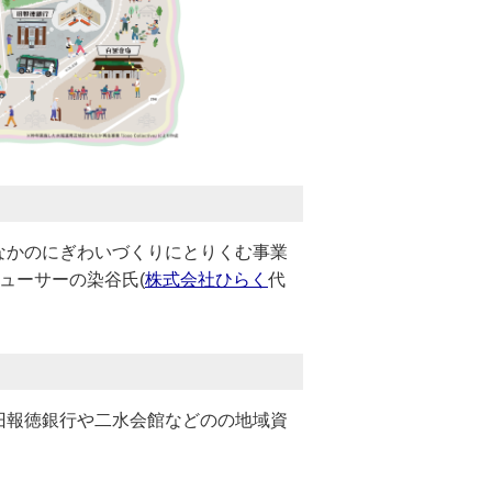
なかのにぎわいづくりにとりくむ事業
ューサーの染谷氏(
株式会社ひらく
代
旧報徳銀行や二水会館などのの地域資