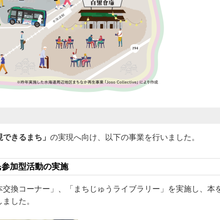
現できるまち」
の実現へ向け、以下の事業を行いました。
民参加型活動の実施
本交換コーナー」、「まちじゅうライブラリー」を実施し、本
しました。