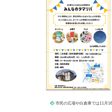
市民の広場や白倉庫では11月