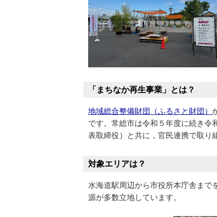
「まちなか再生事業」とは？
地域総合整備財団（ふるさと財団）
です。常総市は令和５年度に続き令
表取締役）と共に，官民連携で取り
対象エリアは？
水海道駅周辺から市役所本庁舎まで
源が多数立地しています。