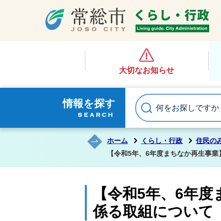
大切なお知らせ
情報を探す
ホーム
くらし・行政
住民の
【令和5年、6年度まちなか再生事
【令和5年、6年
係る取組について