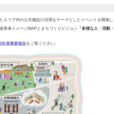
たエリア内の公共施設の活用をテーマとしたイベントを開催し
道将来イメージMAPとまちづくりビジョン
「多様な人・活動
5年度事業報告
をご覧ください。