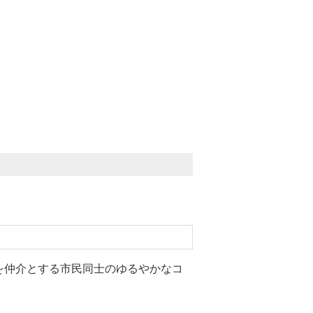
を仲介とする市民同士のゆるやかなコ