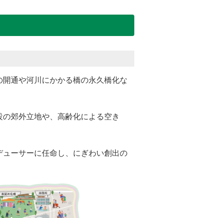
の開通や河川にかかる橋の永久橋化な
設の郊外立地や、高齢化による空き
デューサーに任命し、にぎわい創出の