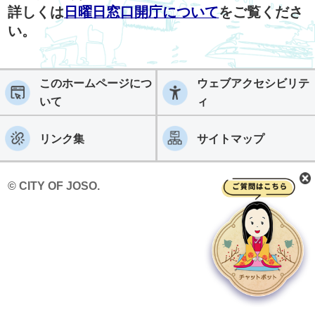
詳しくは
日曜日窓口開庁について
をご覧くださ
い。
このホームページにつ
ウェブアクセシビリテ
いて
ィ
リンク集
サイトマップ
© CITY OF JOSO.