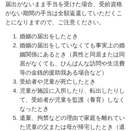
届出がないまま手当を受けた場合、受給資格
がない期間の手当は全額返還していただくこ
とになりますので、ご注意ください。
婚姻の届出をしたとき
婚姻の届出をしていなくても事実上の婚
姻関係にあるとき（異性と同居または同
居がなくても、ひんぱんな訪問や生活費
等の金銭的援助我ある場合など）
受給者や児童が死亡したとき
児童が施設に入所したり、転出したりし
て、受給者が児童を監護（養育）しなく
なったとき
遺棄、拘禁などの理由で家庭を離れてい
た児童の父または母が帰宅したとき（遺