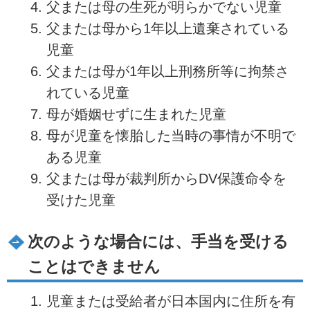
父または母の生死が明らかでない児童
父または母から1年以上遺棄されている
児童
父または母が1年以上刑務所等に拘禁さ
れている児童
母が婚姻せずに生まれた児童
母が児童を懐胎した当時の事情が不明で
ある児童
父または母が裁判所からDV保護命令を
受けた児童
次のような場合には、手当を受ける
ことはできません
児童または受給者が日本国内に住所を有