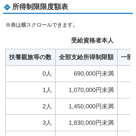
所得制限限度額表
※表は横スクロールできます。
受給資格者本人
扶養親族等の数
全部支給所得制限額
一部
0人
690,000円未満
2
1人
1,070,000円未満
2
2人
1,450,000円未満
2
3人
1,830,000円未満
3