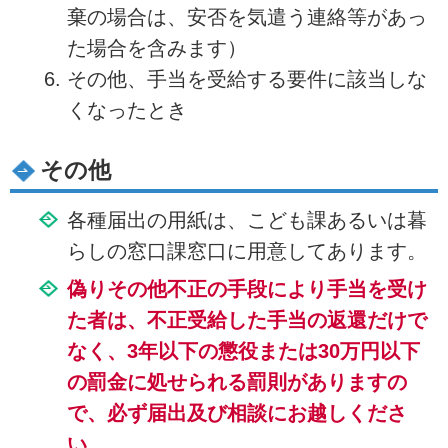
棄の場合は、安否を気遣う連絡等があっ
た場合を含みます）
その他、手当を受給する要件に該当しな
くなったとき
その他
各種届出の用紙は、こども課あるいは暮
らしの窓口課窓口に用意してあります。
偽りその他不正の手段により手当を受け
た者は、不正受給した手当の返還だけで
なく、3年以下の懲役または30万円以下
の罰金に処せられる罰則がありますの
で、必ず届出及び相談にお越しくださ
い。