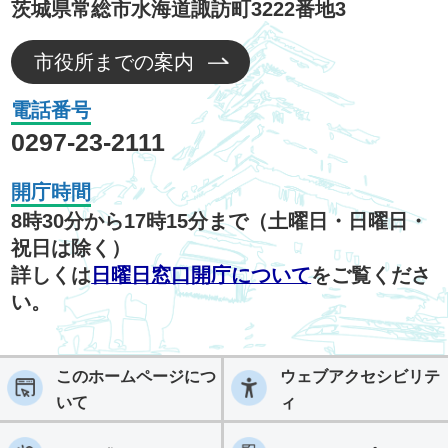
茨城県常総市水海道諏訪町3222番地3
市役所までの案内
電話番号
0297-23-2111
開庁時間
8時30分から17時15分まで（土曜日・日曜日・
祝日は除く）
詳しくは
日曜日窓口開庁について
をご覧くださ
い。
このホームページにつ
ウェブアクセシビリテ
いて
ィ