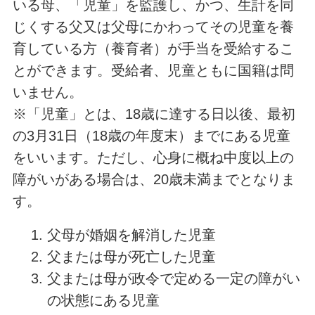
いる母、「児童」を監護し、かつ、生計を同
じくする父又は父母にかわってその児童を養
育している方（養育者）が手当を受給するこ
とができます。受給者、児童ともに国籍は問
いません。
※「児童」とは、18歳に達する日以後、最初
の3月31日（18歳の年度末）までにある児童
をいいます。ただし、心身に概ね中度以上の
障がいがある場合は、20歳未満までとなりま
す。
父母が婚姻を解消した児童
父または母が死亡した児童
父または母が政令で定める一定の障がい
の状態にある児童