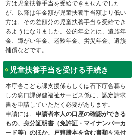
方は児童扶養手当を受給できませんでした
が、以降は年金額が児童扶養手当額より低い
方は、その差額分の児童扶養手当を受給でき
るようになりました。公的年金とは、遺族年
金、障がい年金、老齢年金、労災年金、遺族
補償などです。
児童扶養手当を受ける手続き
本庁舎こども課支援係もしくは石下庁舎暮ら
しの窓口課保健福祉サービス係に、認定請求
書を申請していただく必要があります。
申請には、
申請者本人の口座の確認ができる
もの、身分証明書（免許証・マイナンバーカ
ード等）のほか、戸籍謄本を含む書類
を添付