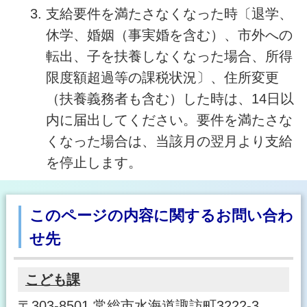
支給要件を満たさなくなった時〔退学、
休学、婚姻（事実婚を含む）、市外への
転出、子を扶養しなくなった場合、所得
限度額超過等の課税状況〕、住所変更
（扶養義務者も含む）した時は、14日以
内に届出してください。要件を満たさな
くなった場合は、当該月の翌月より支給
を停止します。
このページの内容に関するお問い合わ
せ先
こども課
〒303-8501 常総市水海道諏訪町3222-3