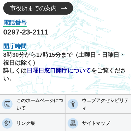
市役所までの案内
電話番号
0297-23-2111
開庁時間
8時30分から17時15分まで（土曜日・日曜日・
祝日は除く）
詳しくは
日曜日窓口開庁について
をご覧くださ
い。
このホームページにつ
ウェブアクセシビリテ
いて
ィ
リンク集
サイトマップ