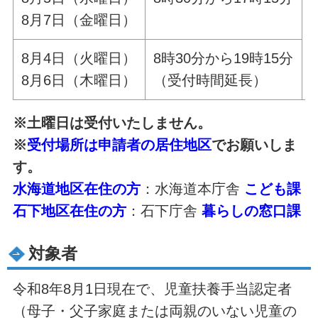
8月7日（金曜日）
8月4日（火曜日）
8時30分から19時15分
8月6日（木曜日）
（受付時間延長）
※土曜日は受付いたしません。
※
受付場所は申請者の居住地区
でお願いしま
す。
水海道地区在住の方
：水海道本庁舎
こども課
石下地区在住の方
：石下庁舎
暮らしの窓口課
対象者
令和8年8月1日現在で、児童扶養手当認定者
（母子・父子家庭または両親のいない児童の