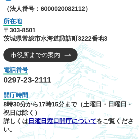
（法人番号：6000020082112）
所在地
〒303-8501
茨城県常総市水海道諏訪町3222番地3
市役所までの案内
電話番号
0297-23-2111
開庁時間
8時30分から17時15分まで（土曜日・日曜日・
祝日は除く）
詳しくは
日曜日窓口開庁について
をご覧くださ
い。