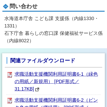
問い合わせ
水海道本庁舎 こども課 支援係（内線1330・
1331）
石下庁舎 暮らしの窓口課 保健福祉サービス係
（内線8022）
関連ファイルダウンロード
求職活動支援機関利用証明書6-1（緑色
の用紙／新規用） [PDF形式／
31.17KB]
求職活動支援機関利用証明書6-2（ピン