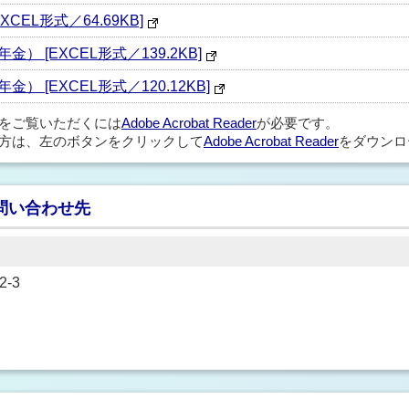
EL形式／64.69KB]
 [EXCEL形式／139.2KB]
 [EXCEL形式／120.12KB]
ルをご覧いただくには
Adobe Acrobat Reader
が必要です。
方は、左のボタンをクリックして
Adobe Acrobat Reader
をダウンロ
問い合わせ先
-3