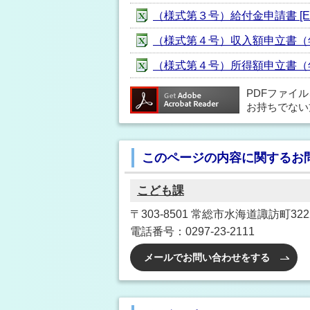
（様式第３号）給付金申請書 [EXC
（様式第４号）収入額申立書（年金）
（様式第４号）所得額申立書（年金）
PDFファイ
お持ちでない
このページの内容に関するお
こども課
〒303-8501 常総市水海道諏訪町3222
電話番号：0297-23-2111
メールでお問い合わせをする