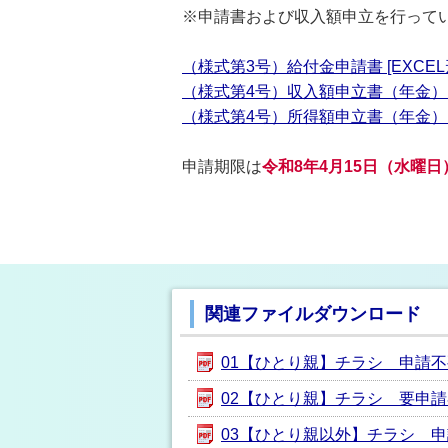
※申請書および収入額申立を行って
（様式第3号）給付金申請書 [EXCEL形
（様式第4号）収入額申立書（年金） [EX
（様式第4号）所得額申立書（年金） [EX
申請期限は
令和8年4
月15日（水曜日
関連ファイルダウンロード
01【ひとり親】チラシ 申請不要のみ
02【ひとり親】チラシ 要申請者含む
03【ひとり親以外】チラシ 申請不要