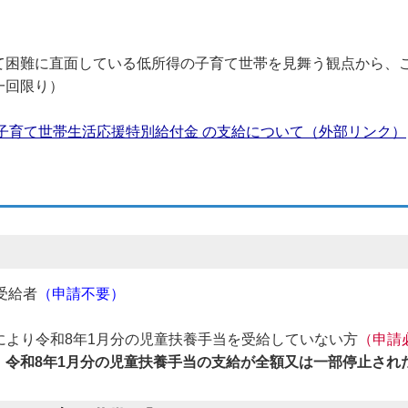
て困難に直面している低所得の子育て世帯を見舞う観点から、
一回限り）
子育て世帯生活応援特別給付金 の支給について（外部リンク）
当受給者
（申請不要）
とにより令和8年1月分の児童扶養手当を受給していない方
（申請
、令和8年1月分の児童扶養手当の支給が全額又は一部停止され