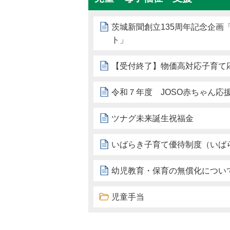
茨城新聞創立135周年記念企画
ト」
【受付終了】物価高対応子育て
令和７年度 JOSO赤ちゃん応
ツナグ未来誕生祝福金
いばらき子育て優待制度（いばらきK
幼児教育・保育の無償化につい
児童手当