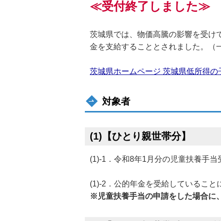
≪受付終了しました≫
茨城県では、物価高騰の影響を受け
金を支給することとされました。（
茨城県ホームページ 茨城県低所得の
対象者
(1)【ひとり親世帯分】
(1)-1．令和8年1月分の児童扶養手
(1)-2．公的年金を受給しているこ
※児童扶養手当の申請をした場合に