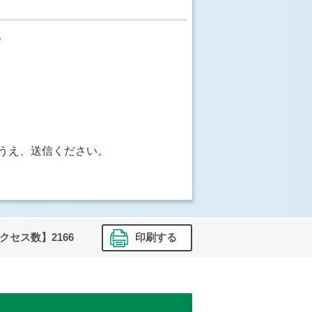
。
うえ、送信ください。
クセス数】
2166
印刷する