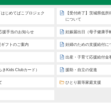
「はじめてばこプロジェク
【受付終了】茨城県低所
について
応援手当のお知らせ
妊娠届出日（母子健康手
援ギフトのご案内
妊婦のための支援給付に
出産・子育て応援給付金
ids Clubカード）
援助・自立の促進
て
ひとり親等家庭支援