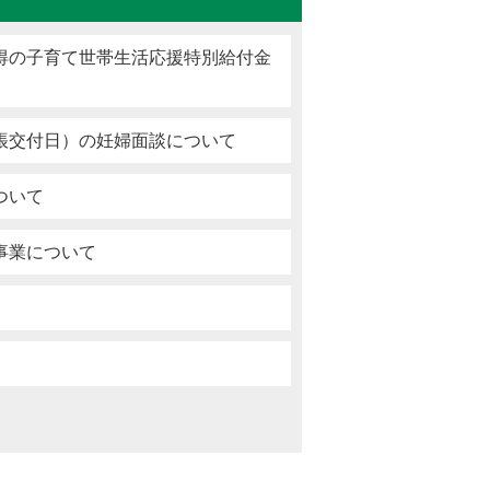
得の子育て世帯生活応援特別給付金
帳交付日）の妊婦面談について
ついて
事業について