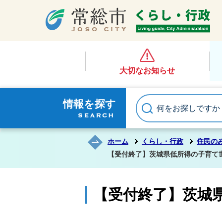
大切なお知らせ
情報を探す
ホーム
くらし・行政
住民の
【受付終了】茨城県低所得の子育て
【受付終了】茨城