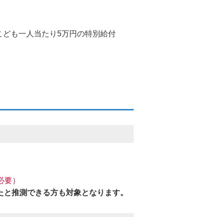
こども一人当たり5万円の特別給付
必要）
たと推測できる方も対象となります。