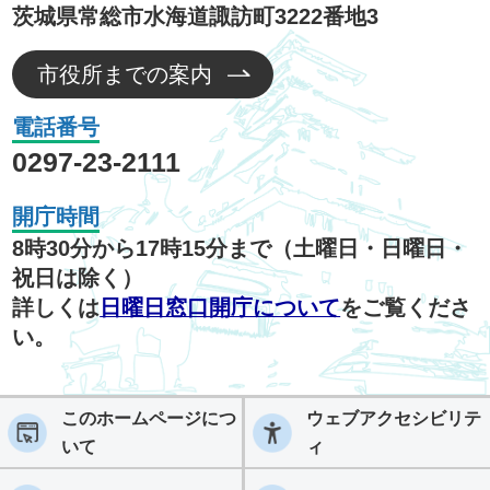
茨城県常総市水海道諏訪町3222番地3
市役所までの案内
電話番号
0297-23-2111
開庁時間
8時30分から17時15分まで（土曜日・日曜日・
祝日は除く）
詳しくは
日曜日窓口開庁について
をご覧くださ
い。
このホームページにつ
ウェブアクセシビリテ
いて
ィ