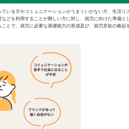
っている方やコミュニケーションがうまくいかない方、生活リ
度などを利用することが難しい方に対し、就労に向けた準備と
ることで、就労に必要な基礎能力の形成及び、就労意欲の喚起