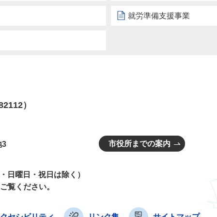
就労準備支援事業
82112）
市役所までの案内
3
曜日・日曜日・祝日は除く）
ご覧ください。
クセシビリティ
リンク集
サイトマップ