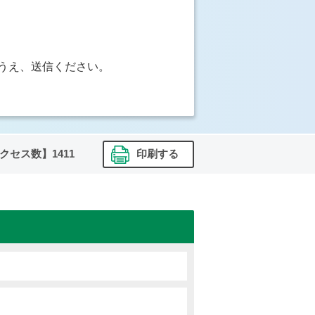
うえ、送信ください。
クセス数】
1411
印刷する