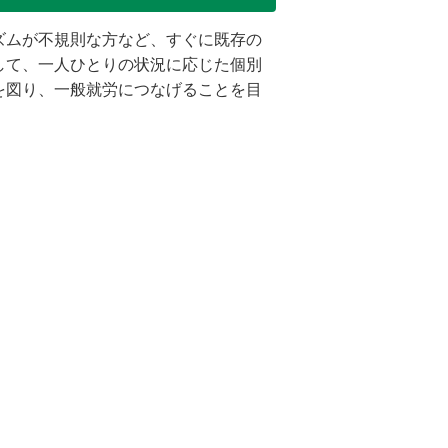
ズムが不規則な方など、すぐに既存の
して、一人ひとりの状況に応じた個別
を図り、一般就労につなげることを目