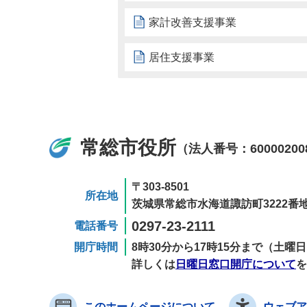
家計改善支援事業
居住支援事業
常総市役所
（法人番号：60000200
〒303-8501
所在地
茨城県常総市水海道諏訪町3222番地
0297-23-2111
電話番号
開庁時間
8時30分から17時15分まで（土
詳しくは
日曜日窓口開庁について
を
このホームページについて
ウェブア