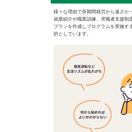
様々な理由で長期間就労から遠ざか
就業紹介や職業訓練、求職者支援制
プランを作成しプログラムを実施す
的としています。