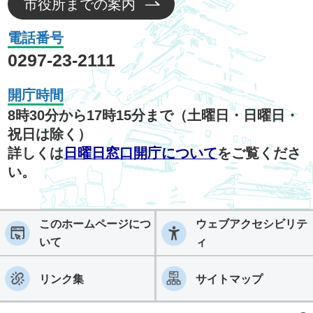
市役所までの案内
電話番号
0297-23-2111
開庁時間
8時30分から17時15分まで（土曜日・日曜日・
祝日は除く）
詳しくは
日曜日窓口開庁について
をご覧くださ
い。
このホームページにつ
ウェブアクセシビリテ
いて
ィ
リンク集
サイトマップ