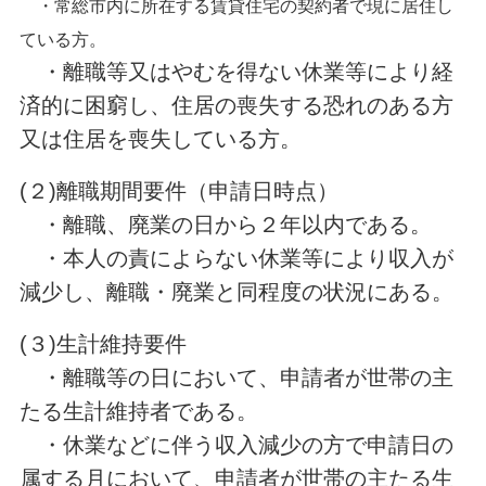
・常総市内に所在する賃貸住宅の契約者で現に居住し
ている方。
・離職等又はやむを得ない休業等により経
済的に困窮し、住居の喪失する恐れのある方
又は住居を喪失している方。
(２)離職期間要件（申請日時点）
・離職、廃業の日から２年以内である。
・本人の責によらない休業等により収入が
減少し、離職・廃業と同程度の状況にある。
(３)生計維持要件
・離職等の日において、申請者が世帯の主
たる生計維持者である。
・休業などに伴う収入減少の方で申請日の
属する月において、申請者が世帯の主たる生