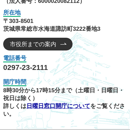
（法人番号：6000020082112）
所在地
〒303-8501
茨城県常総市水海道諏訪町3222番地3
市役所までの案内
電話番号
0297-23-2111
開庁時間
8時30分から17時15分まで（土曜日・日曜日・
祝日は除く）
詳しくは
日曜日窓口開庁について
をご覧くださ
い。