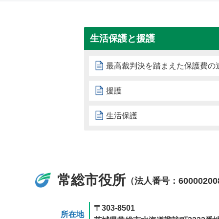
生活保護と援護
最高裁判決を踏まえた保護費の
援護
生活保護
常総市役所
（法人番号：60000200
〒303-8501
所在地