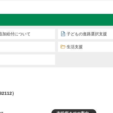
追加給付について
子どもの進路選択支援
生活支援
82112）