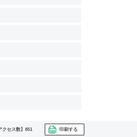
アクセス数】
851
印刷する