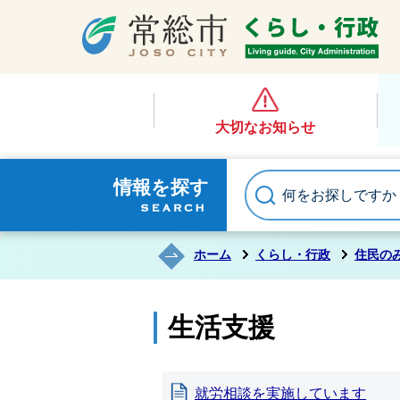
大切なお知らせ
情報を探す
ホーム
くらし・行政
住民の
生活支援
就労相談を実施しています