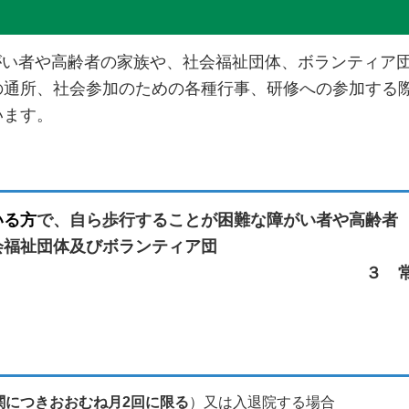
がい者や高齢者の家族や、社会福祉団体、ボランティア
の通所、社会参加のための各種行事、研修への参加する
います。
いる方
で、自ら歩行することが困難
会福祉団体及びボランティア団
総市内に住所を存
関につきおおむね月2回に限る
）又は入