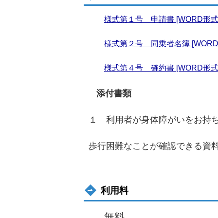
様式第１号 申請書 [WORD形式／
様式第２号 同乗者名簿 [WORD
様式第４号 確約書 [WORD形式／
添付書類
１ 利用者が身体障がいをお持
歩行困難なことが確認できる資
利用料
無料