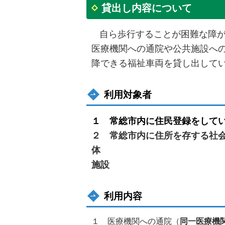
貸出し内容について
自ら歩行することが困難な障
医療機関への通院や公共施設へ
降できる福祉車両を貸し出して
利用対象者
１ 常総市内に住民登録をして
２ 常総市内に住所を存する社
体 ３ 常
施設
利用内容
１ 医療機関への通院（
同一医療機