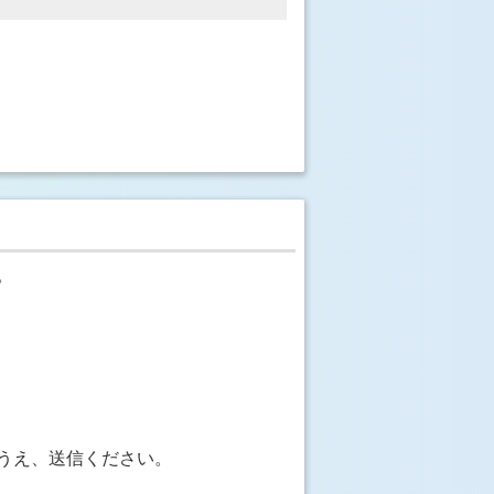
。
うえ、送信ください。