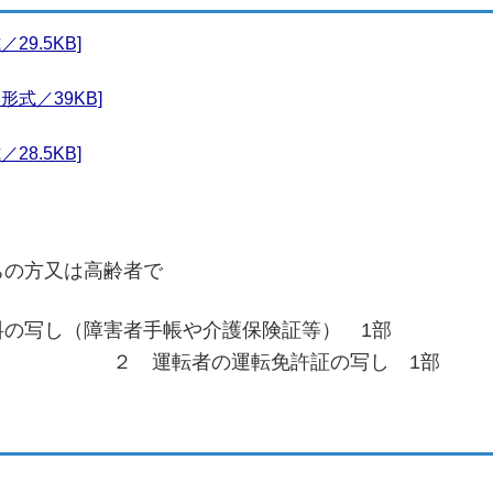
29.5KB]
形式／39KB]
28.5KB]
ちの方又は高齢者で
料の写し（障害者手帳や介護保険証等） 1部
２ 運転者の運転免許証の写し 1部