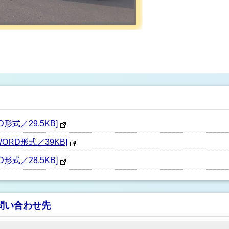
式／29.5KB]
RD形式／39KB]
式／28.5KB]
問い合わせ先