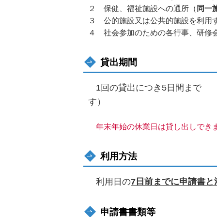
２ 保健、福祉施設への通所（
同一
３ 公的施
４ 社会参加のための各行事、研修
貸出期間
1回の貸出につき5日間まで
年末年始の休業日は貸し出しでき
利用方法
利用日の
7日前までに申請書と
申請書書類等