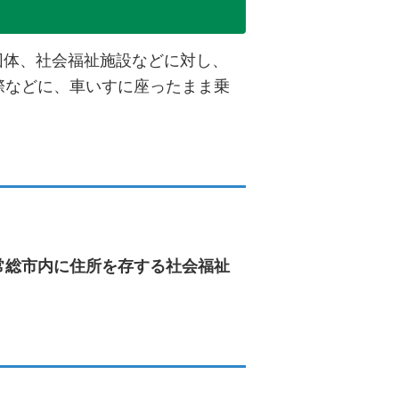
団体、社会福祉施設などに対し、
際などに、車いすに座ったまま乗
な障がい者や高齢者
する社会福祉
退院する場合