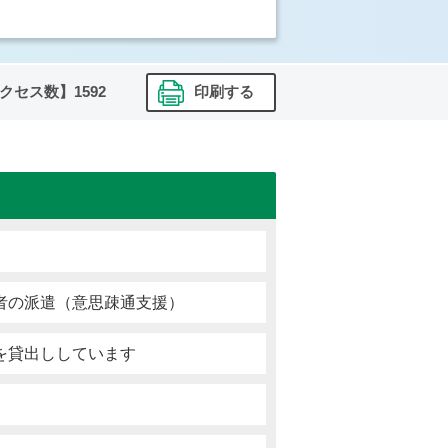
クセス数】
1592
印刷する
者の派遣（意思疎通支援）
を貸出ししています