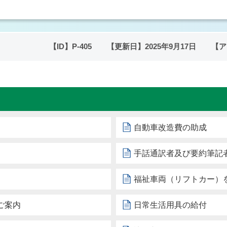
【ID】
P-405
【更新日】
2025年9月17日
【ア
自動車改造費の助成
手話通訳者及び要約筆記
福祉車両（リフトカー）
ご案内
日常生活用具の給付