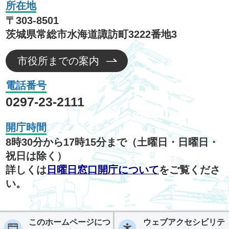
所在地
〒303-8501
茨城県常総市水海道諏訪町3222番地3
市役所までの案内
電話番号
0297-23-2111
開庁時間
8時30分から17時15分まで（土曜日・日曜日・
祝日は除く）
詳しくは
日曜日窓口開庁について
をご覧くださ
い。
このホームページにつ
ウェブアクセシビリテ