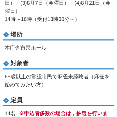
日）・(3)8月7日（金曜日）・(4)8月21日（金
曜日）
14時～16時（受付13時30分～）
場所
本庁舎市民ホール
対象者
65歳以上の常総市民で麻雀未経験者（麻雀を
始めてみたい方）
定員
14名
※申込者多数の場合は，抽選を行いま