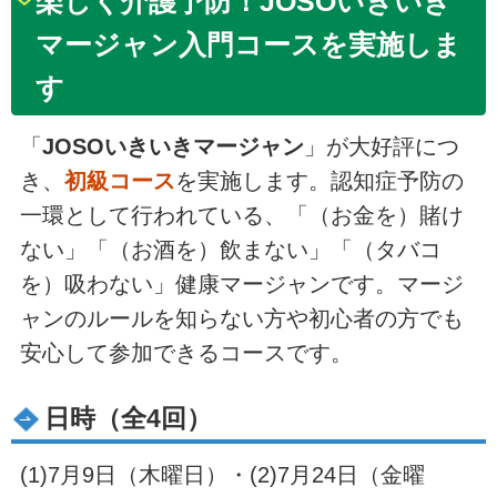
楽しく介護予防！
JOSOいきいき
マージャン入門コースを実施しま
す
「
JOSOいきいきマージャン
」が大好評につ
き、
初級コース
を実施します。認知症予防の
一環として行われている、「（お金を）賭け
ない」「（お酒を）飲まない」「（タバコ
を）吸わない」健康マージャンです。マージ
ャンのルールを知らない方や初心者の方でも
安心して参加できるコースです。
日時（全4回）
(1)7月9日（木曜日）・(2)7月24日（金曜