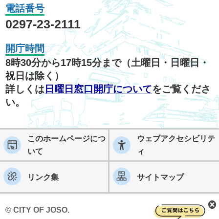
電話番号
0297-23-2111
開庁時間
8時30分から17時15分まで（土曜日・日曜日・
祝日は除く）
詳しくは
日曜日窓口開庁について
をご覧くださ
い。
このホームページにつ
ウェブアクセシビリテ
いて
ィ
リンク集
サイトマップ
© CITY OF JOSO.