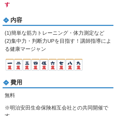
す
内容
(1)簡単な筋力トレーニング・体力測定など
(2)集中力・判断力UPを目指す！講師指導によ
る健康マージャン
費用
無料
※明治安田生命保険相互会社との共同開催で
す。