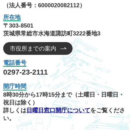
（法人番号：6000020082112）
所在地
〒303-8501
茨城県常総市水海道諏訪町3222番地3
市役所までの案内
電話番号
0297-23-2111
開庁時間
8時30分から17時15分まで（土曜日・日曜日・
祝日は除く）
詳しくは
日曜日窓口開庁について
をご覧くださ
い。