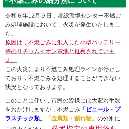
不燃ごみの細分別について
令和６年12月９日，常総環境センター不燃ご
み処理施設において，火災が発生いたしまし
た。
原因は，不燃ごみに混入した小型バッテリー
等のリチウムイオン電池と推察されていま
す。
この火災により不燃ごみ処理ラインが停止し
ており，不燃ごみを処理することができない
状況となっております。
このことに伴い，市民の皆様には大変お手数
をおかけしますが，不燃ごみ
「ビニール・プ
ラスチック類」
「金属類・割れ物」
の分別に
必ず指定の専用袋を