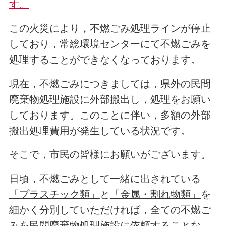
す。
この火災により，不燃ごみ処理ラインが停止
しており，
常総環境センターにて不燃ごみを
処理することができなくなっております
。
現在，不燃ごみにつきましては，県外の民間
廃棄物処理施設に外部搬出し，処理をお願い
しております。このことに伴い，多額の外部
搬出処理費用が発生している状況です。
そこで，市民の皆様にお願いがございます。
日頃，不燃ごみとして一緒に出されている
「プラスチック類」
と
「金属・割れ物類」
を
細かく分別していただければ，全ての不燃ご
みを民間廃棄物処理施設に依頼することな