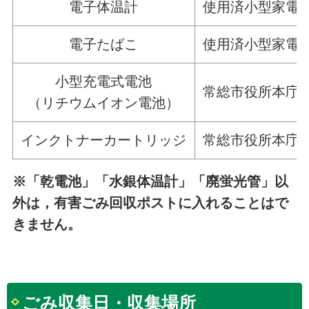
電子体温計
使用済小型家電
電子たばこ
使用済小型家電
小型充電式電池
常総市役所本庁
（リチウムイオン電池）
インクトナーカートリッジ
常総市役所本庁
※「乾電池」「水銀体温計」「廃蛍光管」以
外は，有害ごみ回収ポストに入れることはで
きません。
ごみ収集日・収集場所