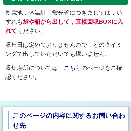
乾電池，体温計，蛍光管につきましては，い
ずれも
袋や箱から出して
，
直接回収BOXに入
れて
ください。
収集日は定めておりませんので，どのタイミ
ングで出していただいても構いません。
収集場所については，
こちら
のページをご確
認ください。
このページの内容に関するお問い合わ
せ先