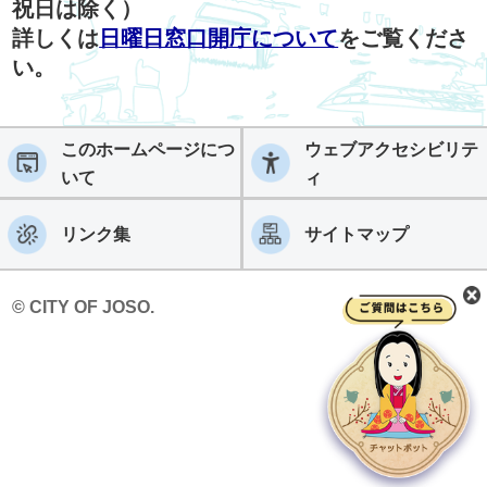
祝日は除く）
詳しくは
日曜日窓口開庁について
をご覧くださ
い。
このホームページにつ
ウェブアクセシビリテ
いて
ィ
リンク集
サイトマップ
© CITY OF JOSO.