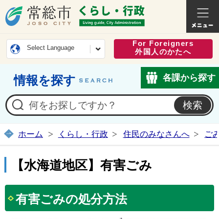
常総市公式ホームページ
くらし・
For Foreigners
Select Language
外国人のかたへ
各課から探す
情報を探す
ホーム
くらし・行政
住民のみなさんへ
ご
【水海道地区】有害ごみ
有害ごみの処分方法