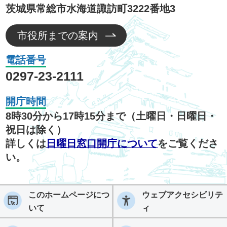
茨城県常総市水海道諏訪町3222番地3
市役所までの案内
電話番号
0297-23-2111
開庁時間
8時30分から17時15分まで（土曜日・日曜日・
祝日は除く）
詳しくは
日曜日窓口開庁について
をご覧くださ
い。
このホームページにつ
ウェブアクセシビリテ
いて
ィ